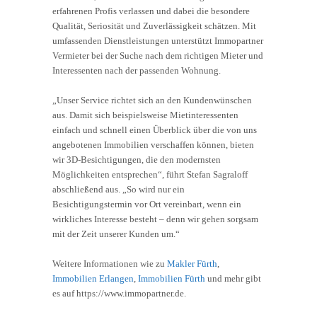
erfahrenen Profis verlassen und dabei die besondere
Qualität, Seriosität und Zuverlässigkeit schätzen. Mit
umfassenden Dienstleistungen unterstützt Immopartner
Vermieter bei der Suche nach dem richtigen Mieter und
Interessenten nach der passenden Wohnung.
„Unser Service richtet sich an den Kundenwünschen
aus. Damit sich beispielsweise Mietinteressenten
einfach und schnell einen Überblick über die von uns
angebotenen Immobilien verschaffen können, bieten
wir 3D-Besichtigungen, die den modernsten
Möglichkeiten entsprechen“, führt Stefan Sagraloff
abschließend aus. „So wird nur ein
Besichtigungstermin vor Ort vereinbart, wenn ein
wirkliches Interesse besteht – denn wir gehen sorgsam
mit der Zeit unserer Kunden um.“
Weitere Informationen wie zu
Makler Fürth
,
Immobilien Erlangen
,
Immobilien Fürth
und mehr gibt
es auf https://www.immopartner.de.