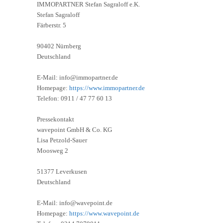
IMMOPARTNER Stefan Sagraloff e.K.
Stefan Sagraloff
Färberstr. 5
90402 Nürnberg
Deutschland
E-Mail: info@immopartner.de
Homepage:
https://www.immopartner.de
Telefon: 0911 / 47 77 60 13
Pressekontakt
wavepoint GmbH & Co. KG
Lisa Petzold-Sauer
Moosweg 2
51377 Leverkusen
Deutschland
E-Mail: info@wavepoint.de
Homepage:
https://www.wavepoint.de