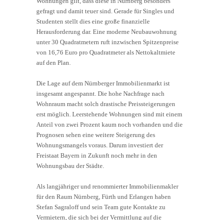
Wohnungen gilt, dass diese in Nürnberg besonders
gefragt und damit teuer sind. Gerade für Singles und
Studenten stellt dies eine große finanzielle
Herausforderung dar. Eine moderne Neubauwohnung
unter 30 Quadratmetern ruft inzwischen Spitzenpreise
von 16,76 Euro pro Quadratmeter als Nettokaltmiete
auf den Plan.
Die Lage auf dem Nürnberger Immobilienmarkt ist
insgesamt angespannt. Die hohe Nachfrage nach
Wohnraum macht solch drastische Preissteigerungen
erst möglich. Leerstehende Wohnungen sind mit einem
Anteil von zwei Prozent kaum noch vorhanden und die
Prognosen sehen eine weitere Steigerung des
Wohnungsmangels voraus. Darum investiert der
Freistaat Bayern in Zukunft noch mehr in den
Wohnungsbau der Städte.
Als langjähriger und renommierter Immobilienmakler
für den Raum Nürnberg, Fürth und Erlangen haben
Stefan Sagraloff und sein Team gute Kontakte zu
Vermietern, die sich bei der Vermittlung auf die