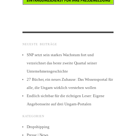
NEUESTE BEITRÄGE
SNP setzt sein starkes Wachstum fort und
verzeichnet das beste zweite Quartal seiner
Unternehmensgeschichte
27 Bücher, ein neues Zuhause: Das Wissensportal für
alle, die Ungarn wirklich verstehen wollen
Endlich sichtbar für die richtigen Leser: Eigene
Angebotsseite auf drei Ungarn-Portalen
KATEGORIEN
Dropshipping
Presse | News