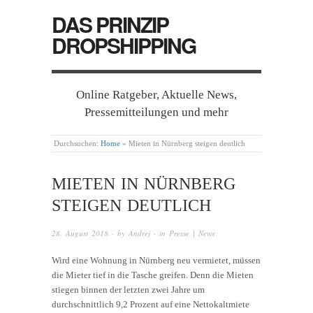
DAS PRINZIP
DROPSHIPPING
Online Ratgeber, Aktuelle News,
Pressemitteilungen und mehr
Durchsuchen:
Home
»
Mieten in Nürnberg steigen deutlich
MIETEN IN NÜRNBERG
STEIGEN DEUTLICH
28. August 2018
· by
Andrej
· in
Presse | News
Wird eine Wohnung in Nürnberg neu vermietet, müssen
die Mieter tief in die Tasche greifen. Denn die Mieten
stiegen binnen der letzten zwei Jahre um
durchschnittlich 9,2 Prozent auf eine Nettokaltmiete