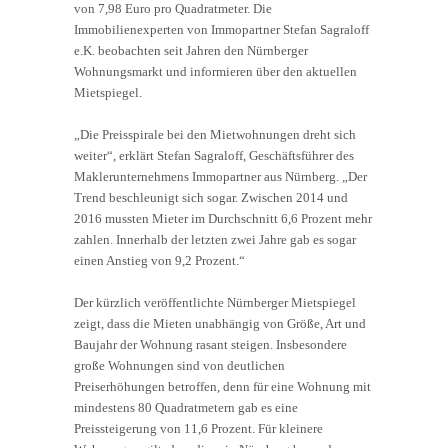
von 7,98 Euro pro Quadratmeter. Die
Immobilienexperten von Immopartner Stefan Sagraloff
e.K. beobachten seit Jahren den Nürnberger
Wohnungsmarkt und informieren über den aktuellen
Mietspiegel.
„Die Preisspirale bei den Mietwohnungen dreht sich
weiter“, erklärt Stefan Sagraloff, Geschäftsführer des
Maklerunternehmens Immopartner aus Nürnberg. „Der
Trend beschleunigt sich sogar. Zwischen 2014 und
2016 mussten Mieter im Durchschnitt 6,6 Prozent mehr
zahlen. Innerhalb der letzten zwei Jahre gab es sogar
einen Anstieg von 9,2 Prozent.“
Der kürzlich veröffentlichte Nürnberger Mietspiegel
zeigt, dass die Mieten unabhängig von Größe, Art und
Baujahr der Wohnung rasant steigen. Insbesondere
große Wohnungen sind von deutlichen
Preiserhöhungen betroffen, denn für eine Wohnung mit
mindestens 80 Quadratmetern gab es eine
Preissteigerung von 11,6 Prozent. Für kleinere