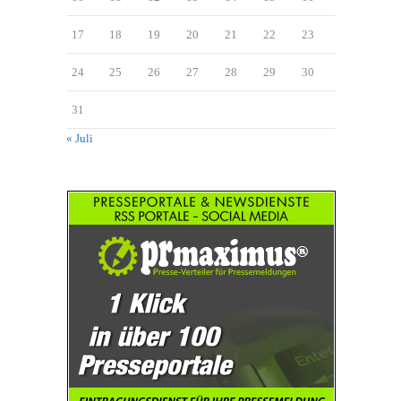
17
18
19
20
21
22
23
24
25
26
27
28
29
30
31
« Juli