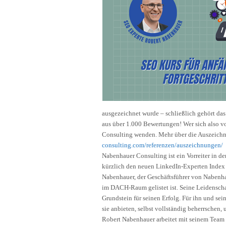
ausgezeichnet wurde – schließlich gehört d
aus über 1.000 Bewertungen! Wer sich also v
Consulting wenden. Mehr über die Auszeichn
consulting.com/referenzen/auszeichnungen/
Nabenhauer Consulting ist ein Vorreiter in d
kürzlich den neuen LinkedIn-Experten Index 
Nabenhauer, der Geschäftsführer von Nabenha
im DACH-Raum gelistet ist. Seine Leidenschaf
Grundstein für seinen Erfolg. Für ihn und sei
sie anbieten, selbst vollständig beherrsche
Robert Nabenhauer arbeitet mit seinem Team 