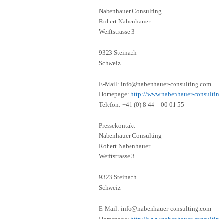
Nabenhauer Consulting
Robert Nabenhauer
Werftstrasse 3
9323 Steinach
Schweiz
E-Mail: info@nabenhauer-consulting.com
Homepage:
http://www.nabenhauer-consulti
Telefon: +41 (0) 8 44 – 00 01 55
Pressekontakt
Nabenhauer Consulting
Robert Nabenhauer
Werftstrasse 3
9323 Steinach
Schweiz
E-Mail: info@nabenhauer-consulting.com
Homepage:
http://www.nabenhauer-consulti