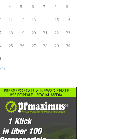
4
5
6
7
8
9
0
11
12
13
14
15
16
7
18
19
20
21
22
23
4
25
26
27
28
29
30
1
Juli