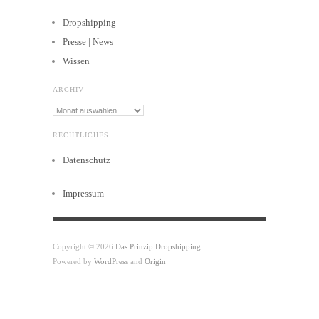
Dropshipping
Presse | News
Wissen
ARCHIV
Archiv
RECHTLICHES
Datenschutz
Impressum
Copyright © 2026
Das Prinzip Dropshipping
Powered by
WordPress
and
Origin