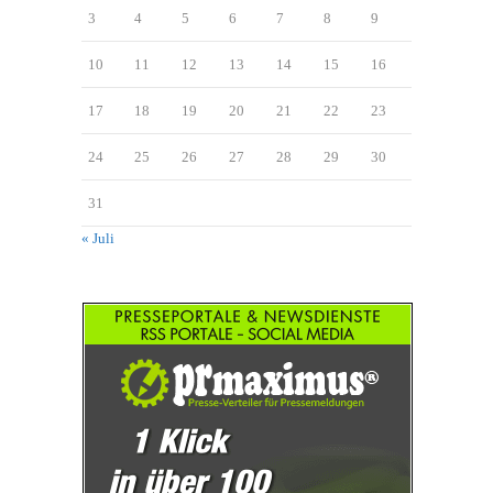
3
4
5
6
7
8
9
10
11
12
13
14
15
16
17
18
19
20
21
22
23
24
25
26
27
28
29
30
31
« Juli