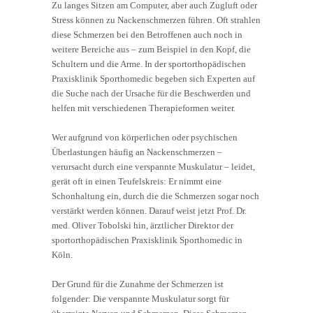
Zu langes Sitzen am Computer, aber auch Zugluft oder
Stress können zu Nackenschmerzen führen. Oft strahlen
diese Schmerzen bei den Betroffenen auch noch in
weitere Bereiche aus – zum Beispiel in den Kopf, die
Schultern und die Arme. In der sportorthopädischen
Praxisklinik Sporthomedic begeben sich Experten auf
die Suche nach der Ursache für die Beschwerden und
helfen mit verschiedenen Therapieformen weiter.
Wer aufgrund von körperlichen oder psychischen
Überlastungen häufig an Nackenschmerzen –
verursacht durch eine verspannte Muskulatur – leidet,
gerät oft in einen Teufelskreis: Er nimmt eine
Schonhaltung ein, durch die die Schmerzen sogar noch
verstärkt werden können. Darauf weist jetzt Prof. Dr.
med. Oliver Tobolski hin, ärztlicher Direktor der
sportorthopädischen Praxisklinik Sporthomedic in
Köln.
Der Grund für die Zunahme der Schmerzen ist
folgender: Die verspannte Muskulatur sorgt für