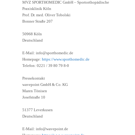
MVZ SPORTHOMEDIC GmbH – Sportorthopädische
Praxisklinik Köln
Prof. Dr. med. Oliver Tobolski
Bonner Straße 207
50968 Köln
Deutschland
E-Mail: info@sporthomedic.de
Homepage:
https://www.sporthomedic.de
Telefon: 0221 / 39 80 79 8-0
Pressekontakt
wavepoint GmbH & Co. KG
Maren Tönisen
Josefstraße 10
51377 Leverkusen
Deutschland
E-Mail: info@wavepoint.de