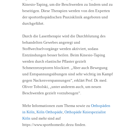
Kinesio-Taping, um die Beschwerden zu lindern und zu
beseitigen. Diese Therapien werden von den Experten
der sportorthopädischen Praxisklinik angeboten und
durchgeführt.
Durch die Lasertherapie wird die Durchblutung des
behandelten Gewebes angeregt und
Stoffwechselvorgänge werden aktiviert, sodass
Entzündungen besser heilen. Beim Kinesio-Taping
werden durch elastische Pflaster gezielt
Schmerzrezeptoren blockiert. „Aber auch Bewegung
und Entspannungsübungen sind sehr wichtig im Kampf
gegen Nackenverspannungen“, erklärt Prof. Dr. med.
Oliver Tobolski, „unter anderem auch, um neuen
Beschwerden gezielt vorzubeugen“.
Mehr Informationen zum Thema sowie zu
Orthopäden
in Köln
,
Köln Orthopäde
,
Orthopäde Kniespezialist
Köln
und mehr sind auf
https://www.sporthomedic.dezu finden.