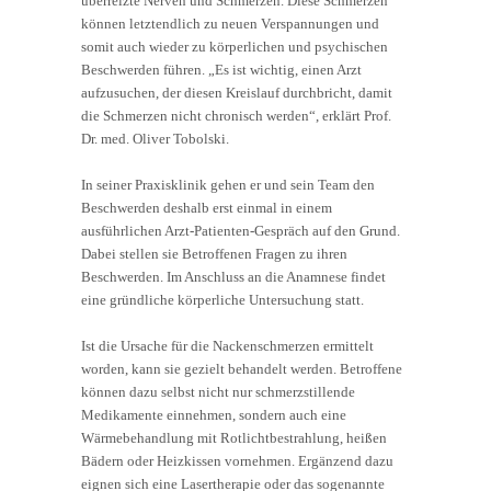
überreizte Nerven und Schmerzen. Diese Schmerzen
können letztendlich zu neuen Verspannungen und
somit auch wieder zu körperlichen und psychischen
Beschwerden führen. „Es ist wichtig, einen Arzt
aufzusuchen, der diesen Kreislauf durchbricht, damit
die Schmerzen nicht chronisch werden“, erklärt Prof.
Dr. med. Oliver Tobolski.
In seiner Praxisklinik gehen er und sein Team den
Beschwerden deshalb erst einmal in einem
ausführlichen Arzt-Patienten-Gespräch auf den Grund.
Dabei stellen sie Betroffenen Fragen zu ihren
Beschwerden. Im Anschluss an die Anamnese findet
eine gründliche körperliche Untersuchung statt.
Ist die Ursache für die Nackenschmerzen ermittelt
worden, kann sie gezielt behandelt werden. Betroffene
können dazu selbst nicht nur schmerzstillende
Medikamente einnehmen, sondern auch eine
Wärmebehandlung mit Rotlichtbestrahlung, heißen
Bädern oder Heizkissen vornehmen. Ergänzend dazu
eignen sich eine Lasertherapie oder das sogenannte