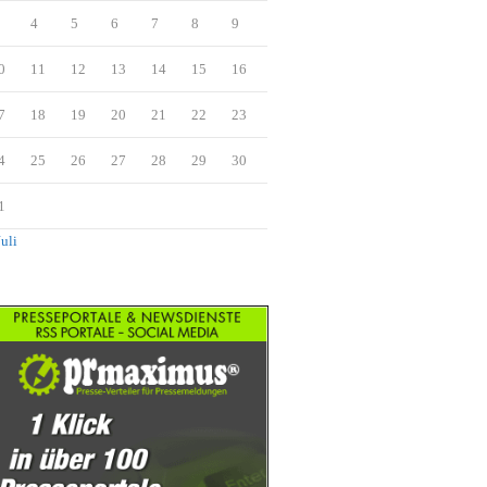
4
5
6
7
8
9
0
11
12
13
14
15
16
7
18
19
20
21
22
23
4
25
26
27
28
29
30
1
Juli