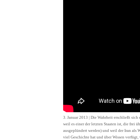
3. Januar 2013 | Die Wahrheit erschließt sich
weil es einer der letzten Staaten ist, die fr
ausgeplündert werden) und weil der Iran als 
viel Geschichte hat und über Wissen verfügt,