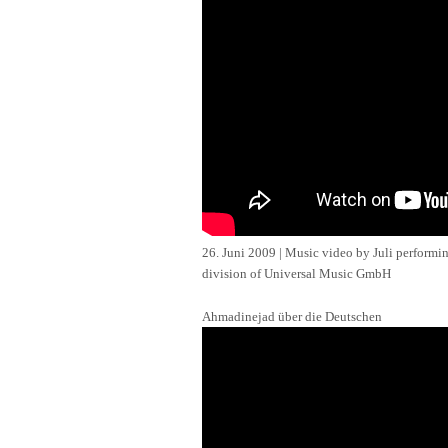
26. Juni 2009 | Music video by Juli performi
division of Universal Music GmbH
Ahmadinejad über die Deutschen