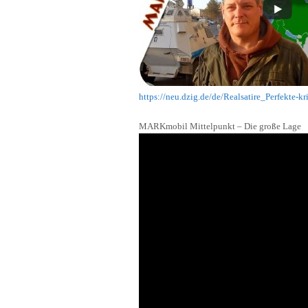
https://neu.dzig.de/de/Realsatire_Perfekte-
MARKmobil Mittelpunkt – Die große Lage