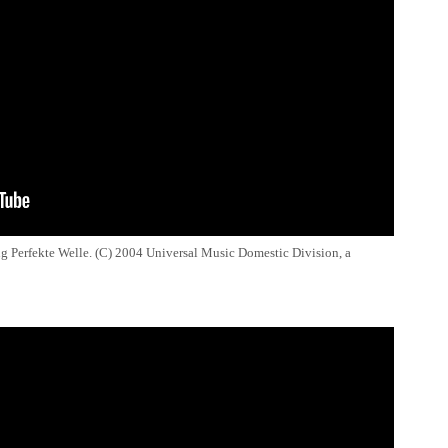
ng Perfekte Welle. (C) 2004 Universal Music Domestic Division, a