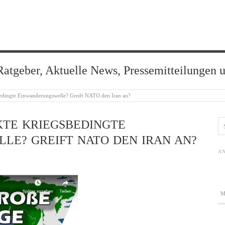
Ratgeber, Aktuelle News, Pressemitteilungen 
sbedingte Einwanderungswelle? Greift NATO den Iran an?
KTE KRIEGSBEDINGTE
LE? GREIFT NATO DEN IRAN AN?
AN