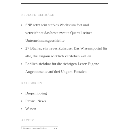
NEUESTE BEITRÄGE
SNP setzt sein starkes Wachstum fort und
verzeichnet das beste zweite Quartal seiner
Unternehmensgeschichte
27 Bücher, ein neues Zuhause: Das Wissensportal für
alle, die Ungarn wirklich verstehen wollen
Endlich sichtbar für die richtigen Leser: Eigene
Angebotsseite auf drei Ungarn-Portalen
KATEGORIEN
Dropshipping
Presse | News
Wissen
ARCHIV