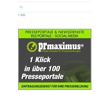
31
« Juli