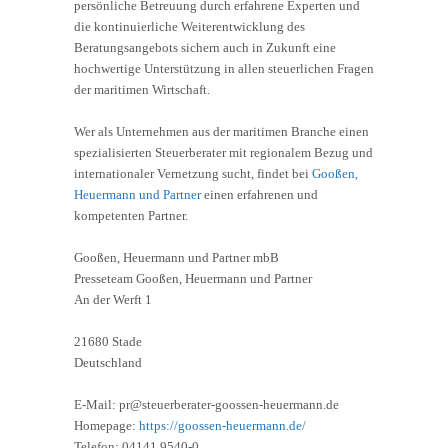
persönliche Betreuung durch erfahrene Experten und
die kontinuierliche Weiterentwicklung des
Beratungsangebots sichern auch in Zukunft eine
hochwertige Unterstützung in allen steuerlichen Fragen
der maritimen Wirtschaft.
Wer als Unternehmen aus der maritimen Branche einen
spezialisierten Steuerberater mit regionalem Bezug und
internationaler Vernetzung sucht, findet bei
Gooßen,
Heuermann und Partner
einen erfahrenen und
kompetenten Partner.
Gooßen, Heuermann und Partner mbB
Presseteam Gooßen, Heuermann und Partner
An der Werft 1
21680 Stade
Deutschland
E-Mail: pr@steuerberater-goossen-heuermann.de
Homepage:
https://goossen-heuermann.de/
Telefon: 04141 9540-0