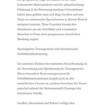
bedeutender Hafenstandorte und die jahrzehntelange
Erfahrung in der Betreuung maritimer Unternehmen
haben dazu geführt, dass sich Rigo Gooßen und sein
Team ein umfassendes Spezialwissen in diesem Bereich
aneignen konnten. Diese Expertise kommt den
Mandanten aus der Schifffahrt und verwandten
Branchen in Form einer passgenauen steuerlichen
Beratung zugute.
Spezialgebiet Tonnagesteuer und internationale
Schifffahrtsbesteuerung
Ein zentrales Element der maritimen Steuerberatung ist
die Anwendung und Optimierung der Tonnagesteuer.
Dieses besondere Besteuerungssystem für
Schifffahrtsunternehmen knüpft nicht an den
tatsächlichen Gewinn an, sondern berechnet die Steuer
pauschal anhand der Nettoraumzahl (Tonnage) der
betriebenen Schiffe.
Gooßen, Heuermann und Partner verfügt über