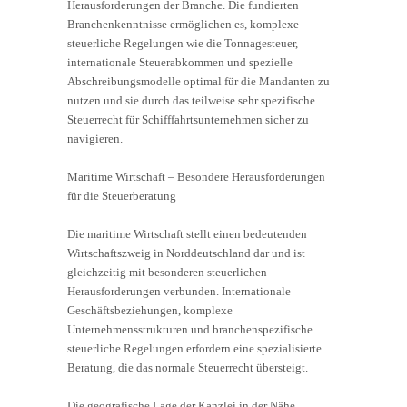
Herausforderungen der Branche. Die fundierten
Branchenkenntnisse ermöglichen es, komplexe
steuerliche Regelungen wie die Tonnagesteuer,
internationale Steuerabkommen und spezielle
Abschreibungsmodelle optimal für die Mandanten zu
nutzen und sie durch das teilweise sehr spezifische
Steuerrecht für Schifffahrtsunternehmen sicher zu
navigieren.
Maritime Wirtschaft – Besondere Herausforderungen
für die Steuerberatung
Die maritime Wirtschaft stellt einen bedeutenden
Wirtschaftszweig in Norddeutschland dar und ist
gleichzeitig mit besonderen steuerlichen
Herausforderungen verbunden. Internationale
Geschäftsbeziehungen, komplexe
Unternehmensstrukturen und branchenspezifische
steuerliche Regelungen erfordern eine spezialisierte
Beratung, die das normale Steuerrecht übersteigt.
Die geografische Lage der Kanzlei in der Nähe