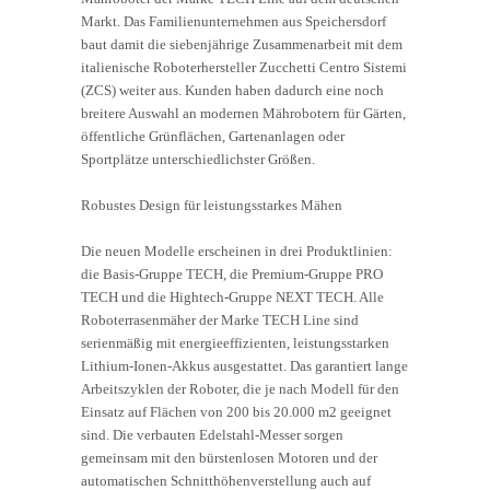
Markt. Das Familienunternehmen aus Speichersdorf
baut damit die siebenjährige Zusammenarbeit mit dem
italienische Roboterhersteller Zucchetti Centro Sistemi
(ZCS) weiter aus. Kunden haben dadurch eine noch
breitere Auswahl an modernen Mährobotern für Gärten,
öffentliche Grünflächen, Gartenanlagen oder
Sportplätze unterschiedlichster Größen.
Robustes Design für leistungsstarkes Mähen
Die neuen Modelle erscheinen in drei Produktlinien:
die Basis-Gruppe TECH, die Premium-Gruppe PRO
TECH und die Hightech-Gruppe NEXT TECH. Alle
Roboterrasenmäher der Marke TECH Line sind
serienmäßig mit energieeffizienten, leistungsstarken
Lithium-Ionen-Akkus ausgestattet. Das garantiert lange
Arbeitszyklen der Roboter, die je nach Modell für den
Einsatz auf Flächen von 200 bis 20.000 m2 geeignet
sind. Die verbauten Edelstahl-Messer sorgen
gemeinsam mit den bürstenlosen Motoren und der
automatischen Schnitthöhenverstellung auch auf