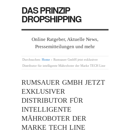
DAS PRINZIP
DROPSHIPPING
Online Ratgeber, Aktuelle News,
Pressemitteilungen und mehr
Durchsuchen:
Home
»
Rumsauer GmbH jetzt exklusiver
Distributor für intelligente Mähroboter der Marke TECH Line
RUMSAUER GMBH JETZT
EXKLUSIVER
DISTRIBUTOR FÜR
INTELLIGENTE
MÄHROBOTER DER
MARKE TECH LINE