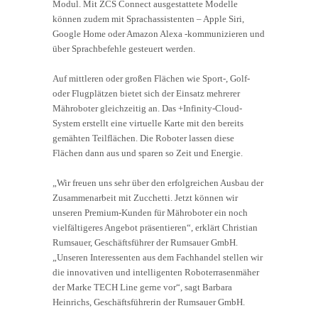
Modul. Mit ZCS Connect ausgestattete Modelle
können zudem mit Sprachassistenten – Apple Siri,
Google Home oder Amazon Alexa -kommunizieren und
über Sprachbefehle gesteuert werden.
Auf mittleren oder großen Flächen wie Sport-, Golf-
oder Flugplätzen bietet sich der Einsatz mehrerer
Mähroboter gleichzeitig an. Das +Infinity-Cloud-
System erstellt eine virtuelle Karte mit den bereits
gemähten Teilflächen. Die Roboter lassen diese
Flächen dann aus und sparen so Zeit und Energie.
„Wir freuen uns sehr über den erfolgreichen Ausbau der
Zusammenarbeit mit Zucchetti. Jetzt können wir
unseren Premium-Kunden für Mähroboter ein noch
vielfältigeres Angebot präsentieren“, erklärt Christian
Rumsauer, Geschäftsführer der Rumsauer GmbH.
„Unseren Interessenten aus dem Fachhandel stellen wir
die innovativen und intelligenten Roboterrasenmäher
der Marke TECH Line gerne vor“, sagt Barbara
Heinrichs, Geschäftsführerin der Rumsauer GmbH.