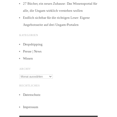
27 Bücher, ein neues Zuhause: Das Wissensportal für
alle, die Ungarn wirklich verstehen wollen
Endlich sichtbar für die richtigen Leser: Eigene
Angebotsseite auf drei Ungarn-Portalen
KATEGORIEN
Dropshipping
Presse | News
Wissen
ARCHIV
Archiv
RECHTLICHES
Datenschutz
Impressum