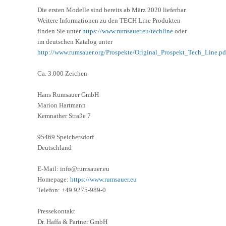
Die ersten Modelle sind bereits ab März 2020 lieferbar.
Weitere Informationen zu den TECH Line Produkten
finden Sie unter
https://www.rumsauer.eu/techline
oder
im deutschen Katalog unter
http://www.rumsauer.org/Prospekte/Original_Prospekt_Tech_Line.pd
Ca. 3.000 Zeichen
Hans Rumsauer GmbH
Marion Hartmann
Kemnather Straße 7
95469 Speichersdorf
Deutschland
E-Mail: info@rumsauer.eu
Homepage:
https://www.rumsauer.eu
Telefon: +49 9275-989-0
Pressekontakt
Dr. Haffa & Partner GmbH