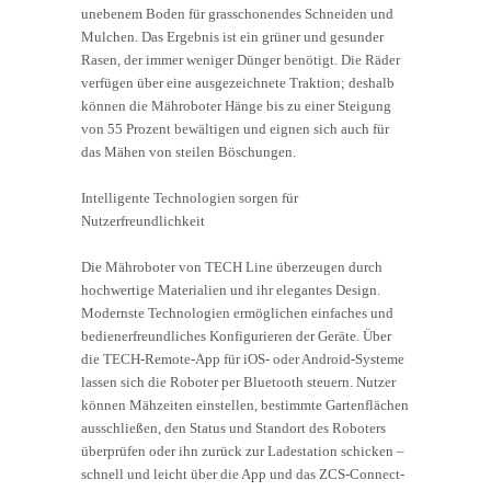
unebenem Boden für grasschonendes Schneiden und
Mulchen. Das Ergebnis ist ein grüner und gesunder
Rasen, der immer weniger Dünger benötigt. Die Räder
verfügen über eine ausgezeichnete Traktion; deshalb
können die Mähroboter Hänge bis zu einer Steigung
von 55 Prozent bewältigen und eignen sich auch für
das Mähen von steilen Böschungen.
Intelligente Technologien sorgen für
Nutzerfreundlichkeit
Die Mähroboter von TECH Line überzeugen durch
hochwertige Materialien und ihr elegantes Design.
Modernste Technologien ermöglichen einfaches und
bedienerfreundliches Konfigurieren der Geräte. Über
die TECH-Remote-App für iOS- oder Android-Systeme
lassen sich die Roboter per Bluetooth steuern. Nutzer
können Mähzeiten einstellen, bestimmte Gartenflächen
ausschließen, den Status und Standort des Roboters
überprüfen oder ihn zurück zur Ladestation schicken –
schnell und leicht über die App und das ZCS-Connect-