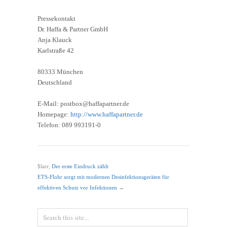
Pressekontakt
Dr. Haffa & Partner GmbH
Anja Klauck
Karlstraße 42
80333 München
Deutschland
E-Mail: postbox@haffapartner.de
Homepage:
http://www.haffapartner.de
Telefon: 089 993191-0
$larr;
Der erste Eindruck zählt
ETS-Flohr sorgt mit modernen Desinfektionsgeräten für
effektiven Schutz vor Infektionen
→