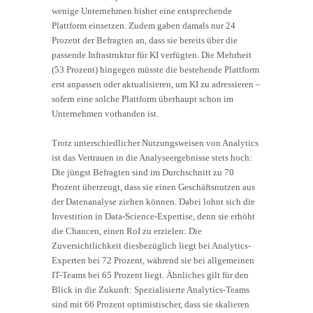
wenige Unternehmen bisher eine entsprechende
Plattform einsetzen. Zudem gaben damals nur 24
Prozent der Befragten an, dass sie bereits über die
passende Infrastruktur für KI verfügten. Die Mehrheit
(53 Prozent) hingegen müsste die bestehende Plattform
erst anpassen oder aktualisieren, um KI zu adressieren –
sofern eine solche Plattform überhaupt schon im
Unternehmen vorhanden ist.
Trotz unterschiedlicher Nutzungsweisen von Analytics
ist das Vertrauen in die Analyseergebnisse stets hoch:
Die jüngst Befragten sind im Durchschnitt zu 70
Prozent überzeugt, dass sie einen Geschäftsnutzen aus
der Datenanalyse ziehen können. Dabei lohnt sich die
Investition in Data-Science-Expertise, denn sie erhöht
die Chancen, einen RoI zu erzielen: Die
Zuversichtlichkeit diesbezüglich liegt bei Analytics-
Experten bei 72 Prozent, während sie bei allgemeinen
IT-Teams bei 65 Prozent liegt. Ähnliches gilt für den
Blick in die Zukunft: Spezialisierte Analytics-Teams
sind mit 66 Prozent optimistischer, dass sie skalieren