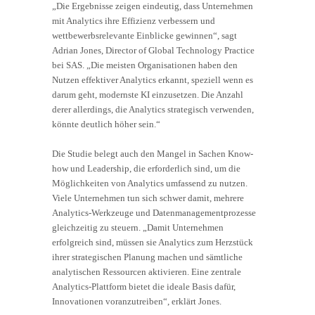
„Die Ergebnisse zeigen eindeutig, dass Unternehmen
mit Analytics ihre Effizienz verbessern und
wettbewerbsrelevante Einblicke gewinnen“, sagt
Adrian Jones, Director of Global Technology Practice
bei SAS. „Die meisten Organisationen haben den
Nutzen effektiver Analytics erkannt, speziell wenn es
darum geht, modernste KI einzusetzen. Die Anzahl
derer allerdings, die Analytics strategisch verwenden,
könnte deutlich höher sein.“
Die Studie belegt auch den Mangel in Sachen Know-
how und Leadership, die erforderlich sind, um die
Möglichkeiten von Analytics umfassend zu nutzen.
Viele Unternehmen tun sich schwer damit, mehrere
Analytics-Werkzeuge und Datenmanagementprozesse
gleichzeitig zu steuern. „Damit Unternehmen
erfolgreich sind, müssen sie Analytics zum Herzstück
ihrer strategischen Planung machen und sämtliche
analytischen Ressourcen aktivieren. Eine zentrale
Analytics-Plattform bietet die ideale Basis dafür,
Innovationen voranzutreiben“, erklärt Jones.