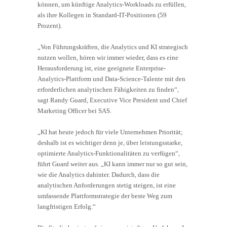
können, um künftige Analytics-Workloads zu erfüllen,
als ihre Kollegen in Standard-IT-Positionen (59
Prozent).
„Von Führungskräften, die Analytics und KI strategisch
nutzen wollen, hören wir immer wieder, dass es eine
Herausforderung ist, eine geeignete Enterprise-
Analytics-Plattform und Data-Science-Talente mit den
erforderlichen analytischen Fähigkeiten zu finden“,
sagt Randy Guard, Executive Vice President und Chief
Marketing Officer bei SAS.
„KI hat heute jedoch für viele Unternehmen Priorität;
deshalb ist es wichtiger denn je, über leistungsstarke,
optimierte Analytics-Funktionalitäten zu verfügen“,
führt Guard weiter aus. „KI kann immer nur so gut sein,
wie die Analytics dahinter. Dadurch, dass die
analytischen Anforderungen stetig steigen, ist eine
umfassende Plattformstrategie der beste Weg zum
langfristigen Erfolg.“