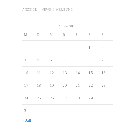
ANZEIGE | NEWS | WERBUNG
August 2026
M
D
M
D
F
S
S
1
2
3
4
5
6
7
8
9
10
11
12
13
14
15
16
17
18
19
20
21
22
23
24
25
26
27
28
29
30
31
« Juli