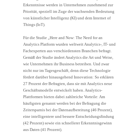
Erkenntnisse werden in Unternehmen zunehmend zur
Priorität, speziell im Zuge der wachsenden Bedeutung
von künstlicher Intelligenz (KI) und dem Internet of
Things (IoT).
Für die Studie „Here and Now: The Need for an
Analytics Platform wurden weltweit Analytics-, IT- und
Fachexperten aus verschiedensten Branchen befragt.
Gemäß der Studie ändert Analytics die Art und Weise,
wie Unternehmen ihr Business betreiben. Und zwar
nicht nur im Tagesgeschäft, denn diese Technologie
fördert darüber hinausgehend Innovation: So erklären
27 Prozent der Befragten, dass sie mit Analytics neue
Geschäftsmodelle entwickelt haben. Analytics-
Plattformen bieten dabei zahlreiche Vorteile: Am
häufigsten genannt werden bei der Befragung die
Zeitersparnis bei der Datenaufbereitung (46 Prozent),
eine intelligentere und bessere Entscheidungsfindung
(42 Prozent) sowie ein schnellerer Erkenntnisgewinn
aus Daten (41 Prozent).