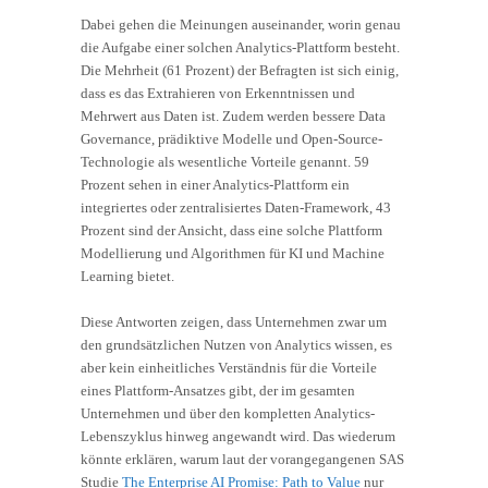
Dabei gehen die Meinungen auseinander, worin genau
die Aufgabe einer solchen Analytics-Plattform besteht.
Die Mehrheit (61 Prozent) der Befragten ist sich einig,
dass es das Extrahieren von Erkenntnissen und
Mehrwert aus Daten ist. Zudem werden bessere Data
Governance, prädiktive Modelle und Open-Source-
Technologie als wesentliche Vorteile genannt. 59
Prozent sehen in einer Analytics-Plattform ein
integriertes oder zentralisiertes Daten-Framework, 43
Prozent sind der Ansicht, dass eine solche Plattform
Modellierung und Algorithmen für KI und Machine
Learning bietet.
Diese Antworten zeigen, dass Unternehmen zwar um
den grundsätzlichen Nutzen von Analytics wissen, es
aber kein einheitliches Verständnis für die Vorteile
eines Plattform-Ansatzes gibt, der im gesamten
Unternehmen und über den kompletten Analytics-
Lebenszyklus hinweg angewandt wird. Das wiederum
könnte erklären, warum laut der vorangegangenen SAS
Studie
The Enterprise AI Promise: Path to Value
nur