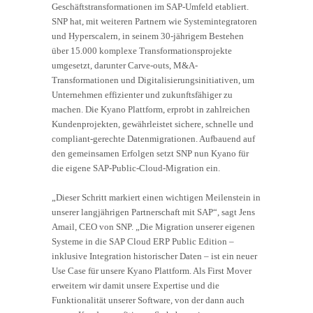
Geschäftstransformationen im SAP-Umfeld etabliert.
SNP hat, mit weiteren Partnern wie Systemintegratoren
und Hyperscalern, in seinem 30-jährigem Bestehen
über 15.000 komplexe Transformationsprojekte
umgesetzt, darunter Carve-outs, M&A-
Transformationen und Digitalisierungsinitiativen, um
Unternehmen effizienter und zukunftsfähiger zu
machen. Die Kyano Plattform, erprobt in zahlreichen
Kundenprojekten, gewährleistet sichere, schnelle und
compliant-gerechte Datenmigrationen. Aufbauend auf
den gemeinsamen Erfolgen setzt SNP nun Kyano für
die eigene SAP-Public-Cloud-Migration ein.
„Dieser Schritt markiert einen wichtigen Meilenstein in
unserer langjährigen Partnerschaft mit SAP“, sagt Jens
Amail, CEO von SNP. „Die Migration unserer eigenen
Systeme in die SAP Cloud ERP Public Edition –
inklusive Integration historischer Daten – ist ein neuer
Use Case für unsere Kyano Plattform. Als First Mover
erweitern wir damit unsere Expertise und die
Funktionalität unserer Software, von der dann auch