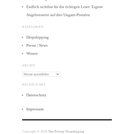
Endlich sichtbar für die richtigen Leser: Eigene
Angebotsseite auf drei Ungarn-Portalen
KATEGORIEN
Dropshipping
Presse | News
Wissen
ARCHIV
Archiv
RECHTLICHES
Datenschutz
Impressum
Copyright © 2026
Das Prinzip Dropshipping