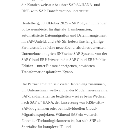
die Kunden weltweit bei ihrer SAP S/4HANA- und
RISE-with-SAP-Transformation unterstützt
Heidelberg, 30. Oktober 2025 – SNP SE, ein führender
Softwareanbieter für digitale Transformation,
automatisierte Datenmigration und Datenmanagement
im SAP-Umfeld, und SAP SE, heben ihre langjährige
Partnerschaft auf eine neue Ebene: als eines der ersten
Unternehmen migriert SNP seine SAP-Systeme von der
SAP Cloud ERP Private in die SAP Cloud ERP Public
Edition – unter Einsatz der eigenen, bewährten
Transformationsplattform Kyano.
Die Partner arbeiten seit vielen Jahren eng zusammen,
um Unternehmen weltweit bei der Modernisierung ihrer
SAP-Landschaften zu begleiten – sei es beim Wechsel
nach SAP S/4HANA, der Umsetzung von RISE-with-
SAP-Programmen oder bei individuellen Cloud-
Migrationsprojekten. Während SAP ein weltweit
führender Technologiekonzern ist, hat sich SNP als
Spezialist für komplexe IT- und