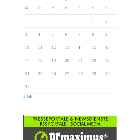
M
D
M
D
F
S
S
1
2
3
4
5
6
7
8
9
10
11
12
13
14
15
16
17
18
19
20
21
22
23
24
25
26
27
28
29
30
31
« Juli