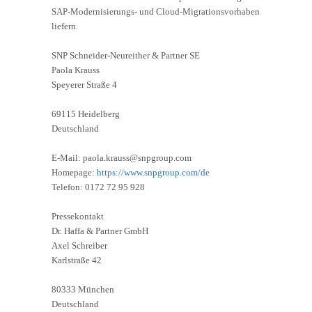
SAP-Modernisierungs- und Cloud-Migrationsvorhaben
liefern.
SNP Schneider-Neureither & Partner SE
Paola Krauss
Speyerer Straße 4
69115 Heidelberg
Deutschland
E-Mail: paola.krauss@snpgroup.com
Homepage:
https://www.snpgroup.com/de
Telefon: 0172 72 95 928
Pressekontakt
Dr. Haffa & Partner GmbH
Axel Schreiber
Karlstraße 42
80333 München
Deutschland