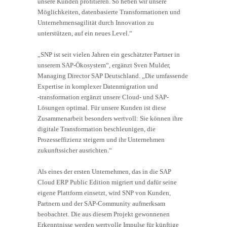
unsere Kunden profitieren. So heben wir unsere
Möglichkeiten, datenbasierte Transformationen und
Unternehmensagilität durch Innovation zu
unterstützen, auf ein neues Level.“
„SNP ist seit vielen Jahren ein geschätzter Partner in
unserem SAP-Ökosystem“, ergänzt Sven Mulder,
Managing Director SAP Deutschland. „Die umfassende
Expertise in komplexer Datenmigration und
-transformation ergänzt unsere Cloud- und SAP-
Lösungen optimal. Für unsere Kunden ist diese
Zusammenarbeit besonders wertvoll: Sie können ihre
digitale Transformation beschleunigen, die
Prozesseffizienz steigern und ihr Unternehmen
zukunftssicher ausrichten.“
Als eines der ersten Unternehmen, das in die SAP
Cloud ERP Public Edition migriert und dafür seine
eigene Plattform einsetzt, wird SNP von Kunden,
Partnern und der SAP-Community aufmerksam
beobachtet. Die aus diesem Projekt gewonnenen
Erkenntnisse werden wertvolle Impulse für künftige