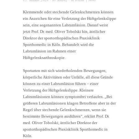
Klemmende oder stechende Gelenkschmerzen können
ein Anzeichen für eine Verletzung der Hüftgelenkslippe
sein, eine sogenannten Labrumläsion. Darauf weist
jetzt Prof. Dr. med. Oliver Tobolski hin, ärztlicher
Direktor der sportorthopädischen Praxisklinik
Sporthomedic in Köln. Behandelt wird die
Labrumläsion im Rahmen einer
Hüftgelenksarthroskopie.
Sportarten mit sich wiederholenden Bewegungen,
körperliche Aktivitäten oder Unfälle, all diese Gründe
können zu einer Labrumläsion führen – einer
Verletzung der Hüftgelenkslippe. Kleinere
Labrumläsionen können symptomfrei verlaufen. „Bei
größeren Labrumläsionen klagen Betroffene aber in der
Regel über stechende Gelenkschmerzen, wenn sie
bestimmte Bewegungen ausführen“, erklärt Prof. Dr.
med. Oliver Tobolski, ärztlicher Direktor der
sportorthopädischen Praxisklinik Sporthomedic in
Köln.