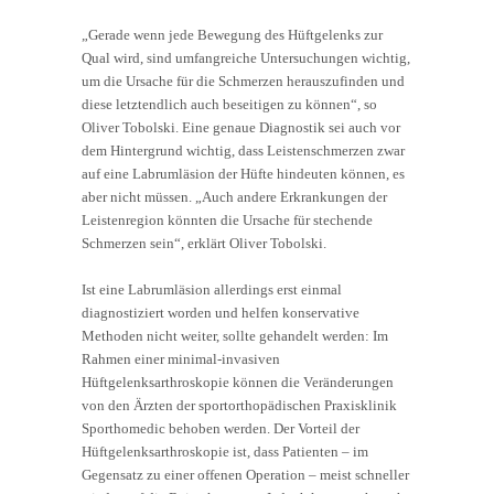
„Gerade wenn jede Bewegung des Hüftgelenks zur
Qual wird, sind umfangreiche Untersuchungen wichtig,
um die Ursache für die Schmerzen herauszufinden und
diese letztendlich auch beseitigen zu können“, so
Oliver Tobolski. Eine genaue Diagnostik sei auch vor
dem Hintergrund wichtig, dass Leistenschmerzen zwar
auf eine Labrumläsion der Hüfte hindeuten können, es
aber nicht müssen. „Auch andere Erkrankungen der
Leistenregion könnten die Ursache für stechende
Schmerzen sein“, erklärt Oliver Tobolski.
Ist eine Labrumläsion allerdings erst einmal
diagnostiziert worden und helfen konservative
Methoden nicht weiter, sollte gehandelt werden: Im
Rahmen einer minimal-invasiven
Hüftgelenksarthroskopie können die Veränderungen
von den Ärzten der sportorthopädischen Praxisklinik
Sporthomedic behoben werden. Der Vorteil der
Hüftgelenksarthroskopie ist, dass Patienten – im
Gegensatz zu einer offenen Operation – meist schneller