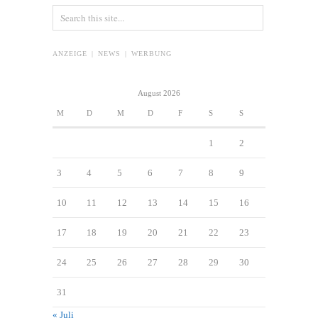
ANZEIGE | NEWS | WERBUNG
August 2026
M
D
M
D
F
S
S
1
2
3
4
5
6
7
8
9
10
11
12
13
14
15
16
17
18
19
20
21
22
23
24
25
26
27
28
29
30
31
« Juli