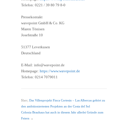
Telefon: 0221 / 39 80 79 8-0
Pressekontakt
wavepoint GmbH & Co. KG
Maren Tönisen
Josefstraße 10
51377 Leverkusen
Deutschland
E-Mail: info@wavepoint.de
Homepage:
https://www.wavepoint.de
Telefon: 0214 7079011
$larr;
Das Villenprojekt Finca Cortesin – Las Albercas gehört zu
den ambitioniertesten Projekten an der Costa del Sol
Colonia Brauhaus hat auch in diesem Jahr allerlei Gründe zum
Feiern
→