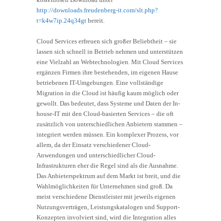
http://downloads.freudenberg-it.com/slt.php?
t=k4w7ip.24q34gt
bereit.
Cloud Services erfreuen sich großer Beliebtheit – sie
lassen sich schnell in Betrieb nehmen und unterstützen
eine Vielzahl an Webtechnologien. Mit Cloud Services
ergänzen Firmen ihre bestehenden, im eigenen Hause
betriebenen IT-Umgebungen. Eine vollständige
Migration in die Cloud ist häufig kaum möglich oder
gewollt. Das bedeutet, dass Systeme und Daten der In-
house-IT mit den Cloud-basierten Services – die oft
zusätzlich von unterschiedlichen Anbietern stammen –
integriert werden müssen. Ein komplexer Prozess, vor
allem, da der Einsatz verschiedener Cloud-
Anwendungen und unterschiedlicher Cloud-
Infrastrukturen eher die Regel sind als die Ausnahme.
Das Anbieterspektrum auf dem Markt ist breit, und die
Wahlmöglichkeiten für Unternehmen sind groß. Da
meist verschiedene Dienstleister mit jeweils eigenen
Nutzungsverträgen, Leistungskatalogen und Support-
Konzepten involviert sind, wird die Integration alles