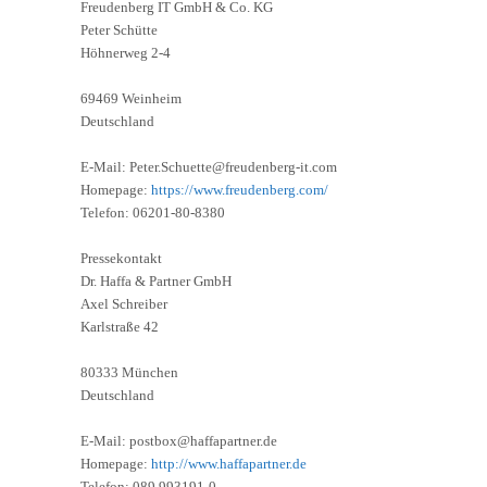
Freudenberg IT GmbH & Co. KG
Peter Schütte
Höhnerweg 2-4
69469 Weinheim
Deutschland
E-Mail: Peter.Schuette@freudenberg-it.com
Homepage:
https://www.freudenberg.com/
Telefon: 06201-80-8380
Pressekontakt
Dr. Haffa & Partner GmbH
Axel Schreiber
Karlstraße 42
80333 München
Deutschland
E-Mail: postbox@haffapartner.de
Homepage:
http://www.haffapartner.de
Telefon: 089 993191-0