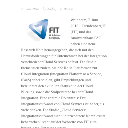
7. Juni 2018
· by
Andrej
· in
Wissen
Weinheim, 7. Juni
2018 – Freudenberg IT
(FIT) und das
Analystenhaus PAC
haben eine neue
Research Note herausgegeben, die sich mit den
Herausforderungen für Unternehmen bei der Integration
verschiedener Cloud Services befasst. Die Studie
thematisiert zudem, welche Rolle Plattformen zur
Cloud-Integration (Integration Platform as a Service,
iPaaS) dabei spielen, gibt Empfehlungen und
beleuchtet den aktuellen Status quo der Cloud-
Nutzung sowie die Stolpersteine bei der Cloud-
Integration. Eine zentrale Erkenntnis: Der
Integrationsaufwand von Cloud Services ist höher, als
viele denken. Die Studie „Cloud Services:
Integrationsaufwand nicht unterschätzen! Komplexität
beherrschen“ steht auf der Webseite von FIT zum
kostenlosen Download unter