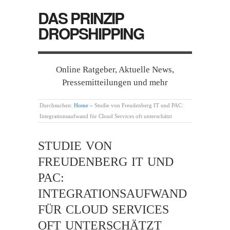
DAS PRINZIP
DROPSHIPPING
Online Ratgeber, Aktuelle News,
Pressemitteilungen und mehr
Durchsuchen:
Home
»
Studie von Freudenberg IT und PAC:
Integrationsaufwand für Cloud Services oft unterschätzt
STUDIE VON
FREUDENBERG IT UND
PAC:
INTEGRATIONSAUFWAND
FÜR CLOUD SERVICES
OFT UNTERSCHÄTZT