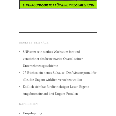
NEUESTE BEITRÄGE
SNP setzt sein starkes Wachstum fort und
verzeichnet das beste zweite Quartal seiner
Unternehmensgeschichte
27 Bücher, ein neues Zuhause: Das Wissensportal für
alle, die Ungarn wirklich verstehen wollen
Endlich sichtbar für die richtigen Leser: Eigene
Angebotsseite auf drei Ungarn-Portalen
KATEGORIEN
Dropshipping