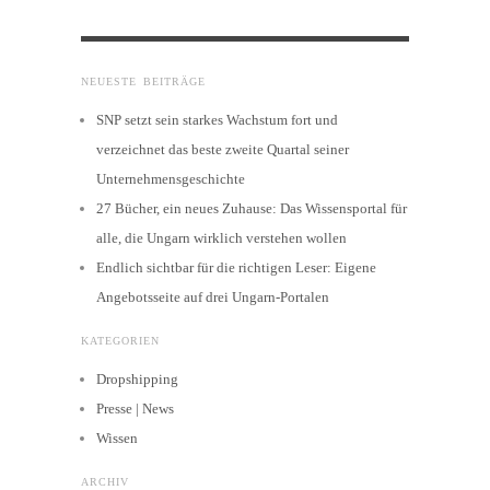
NEUESTE BEITRÄGE
SNP setzt sein starkes Wachstum fort und
verzeichnet das beste zweite Quartal seiner
Unternehmensgeschichte
27 Bücher, ein neues Zuhause: Das Wissensportal für
alle, die Ungarn wirklich verstehen wollen
Endlich sichtbar für die richtigen Leser: Eigene
Angebotsseite auf drei Ungarn-Portalen
KATEGORIEN
Dropshipping
Presse | News
Wissen
ARCHIV