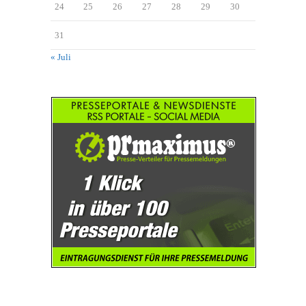
24
25
26
27
28
29
30
31
« Juli