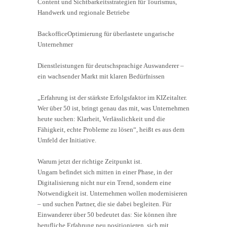
Content und Sichtbarkeitsstrategien für Tourismus,
Handwerk und regionale Betriebe
BackofficeOptimierung für überlastete ungarische
Unternehmer
Dienstleistungen für deutschsprachige Auswanderer –
ein wachsender Markt mit klaren Bedürfnissen
„Erfahrung ist der stärkste Erfolgsfaktor im KIZeitalter.
Wer über 50 ist, bringt genau das mit, was Unternehmen
heute suchen: Klarheit, Verlässlichkeit und die
Fähigkeit, echte Probleme zu lösen“, heißt es aus dem
Umfeld der Initiative.
Warum jetzt der richtige Zeitpunkt ist.
Ungarn befindet sich mitten in einer Phase, in der
Digitalisierung nicht nur ein Trend, sondern eine
Notwendigkeit ist. Unternehmen wollen modernisieren
– und suchen Partner, die sie dabei begleiten. Für
Einwanderer über 50 bedeutet das: Sie können ihre
berufliche Erfahrung neu positionieren, sich mit