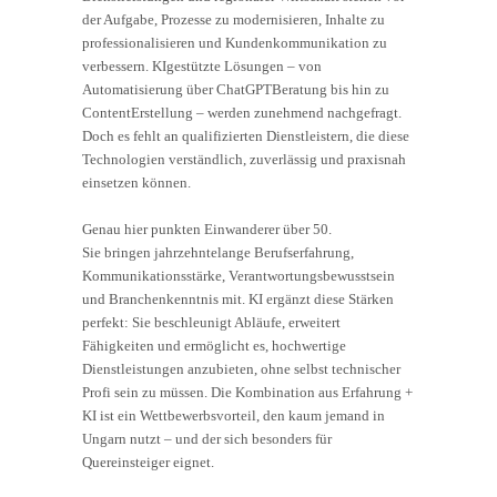
der Aufgabe, Prozesse zu modernisieren, Inhalte zu
professionalisieren und Kundenkommunikation zu
verbessern. KIgestützte Lösungen – von
Automatisierung über ChatGPTBeratung bis hin zu
ContentErstellung – werden zunehmend nachgefragt.
Doch es fehlt an qualifizierten Dienstleistern, die diese
Technologien verständlich, zuverlässig und praxisnah
einsetzen können.
Genau hier punkten Einwanderer über 50.
Sie bringen jahrzehntelange Berufserfahrung,
Kommunikationsstärke, Verantwortungsbewusstsein
und Branchenkenntnis mit. KI ergänzt diese Stärken
perfekt: Sie beschleunigt Abläufe, erweitert
Fähigkeiten und ermöglicht es, hochwertige
Dienstleistungen anzubieten, ohne selbst technischer
Profi sein zu müssen. Die Kombination aus Erfahrung +
KI ist ein Wettbewerbsvorteil, den kaum jemand in
Ungarn nutzt – und der sich besonders für
Quereinsteiger eignet.