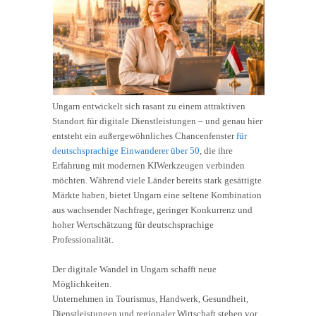
Ungarn entwickelt sich rasant zu einem attraktiven
Standort für digitale Dienstleistungen – und genau hier
entsteht ein außergewöhnliches Chancenfenster
für
deutschsprachige Einwanderer über 50
, die ihre
Erfahrung mit modernen KIWerkzeugen verbinden
möchten. Während viele Länder bereits stark gesättigte
Märkte haben, bietet Ungarn eine seltene Kombination
aus wachsender Nachfrage, geringer Konkurrenz und
hoher Wertschätzung für deutschsprachige
Professionalität.
Der digitale Wandel in Ungarn schafft neue
Möglichkeiten.
Unternehmen in Tourismus, Handwerk, Gesundheit,
Dienstleistungen und regionaler Wirtschaft stehen vor