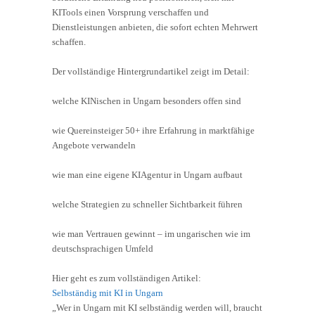
KITools einen Vorsprung verschaffen und
Dienstleistungen anbieten, die sofort echten Mehrwert
schaffen.
Der vollständige Hintergrundartikel zeigt im Detail:
welche KINischen in Ungarn besonders offen sind
wie Quereinsteiger 50+ ihre Erfahrung in marktfähige
Angebote verwandeln
wie man eine eigene KIAgentur in Ungarn aufbaut
welche Strategien zu schneller Sichtbarkeit führen
wie man Vertrauen gewinnt – im ungarischen wie im
deutschsprachigen Umfeld
Hier geht es zum vollständigen Artikel:
Selbständig mit KI in Ungarn
„Wer in Ungarn mit KI selbständig werden will, braucht