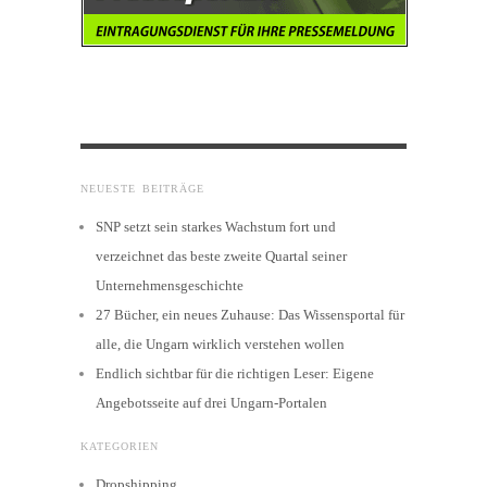
NEUESTE BEITRÄGE
SNP setzt sein starkes Wachstum fort und
verzeichnet das beste zweite Quartal seiner
Unternehmensgeschichte
27 Bücher, ein neues Zuhause: Das Wissensportal für
alle, die Ungarn wirklich verstehen wollen
Endlich sichtbar für die richtigen Leser: Eigene
Angebotsseite auf drei Ungarn-Portalen
KATEGORIEN
Dropshipping