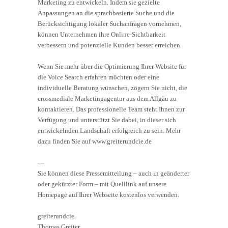
Marketing zu entwickeln. Indem sie gezielte
Anpassungen an die sprachbasierte Suche und die
Berücksichtigung lokaler Suchanfragen vornehmen,
können Unternehmen ihre Online-Sichtbarkeit
verbessern und potenzielle Kunden besser erreichen.
Wenn Sie mehr über die Optimierung Ihrer Website für
die Voice Search erfahren möchten oder eine
individuelle Beratung wünschen, zögern Sie nicht, die
crossmediale Marketingagentur aus dem Allgäu zu
kontaktieren. Das professionelle Team steht Ihnen zur
Verfügung und unterstützt Sie dabei, in dieser sich
entwickelnden Landschaft erfolgreich zu sein. Mehr
dazu finden Sie auf www.greiterundcie.de
—
Sie können diese Pressemitteilung – auch in geänderter
oder gekürzter Form – mit Quelllink auf unsere
Homepage auf Ihrer Webseite kostenlos verwenden.
greiterundcie.
Thomas Greiter