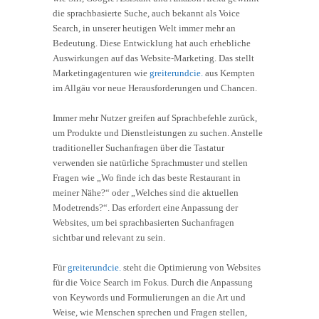
die sprachbasierte Suche, auch bekannt als Voice
Search, in unserer heutigen Welt immer mehr an
Bedeutung. Diese Entwicklung hat auch erhebliche
Auswirkungen auf das Website-Marketing. Das stellt
Marketingagenturen wie
greiterundcie.
aus Kempten
im Allgäu vor neue Herausforderungen und Chancen.
Immer mehr Nutzer greifen auf Sprachbefehle zurück,
um Produkte und Dienstleistungen zu suchen. Anstelle
traditioneller Suchanfragen über die Tastatur
verwenden sie natürliche Sprachmuster und stellen
Fragen wie „Wo finde ich das beste Restaurant in
meiner Nähe?“ oder „Welches sind die aktuellen
Modetrends?“. Das erfordert eine Anpassung der
Websites, um bei sprachbasierten Suchanfragen
sichtbar und relevant zu sein.
Für
greiterundcie.
steht die Optimierung von Websites
für die Voice Search im Fokus. Durch die Anpassung
von Keywords und Formulierungen an die Art und
Weise, wie Menschen sprechen und Fragen stellen,