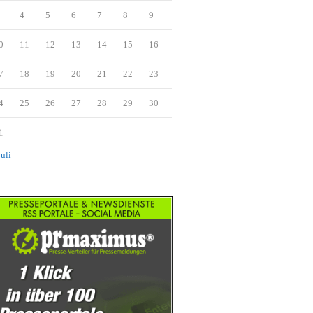
4
5
6
7
8
9
0
11
12
13
14
15
16
7
18
19
20
21
22
23
4
25
26
27
28
29
30
1
Juli