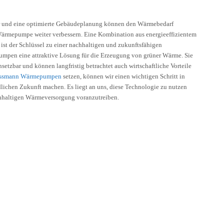
r und eine optimierte Gebäudeplanung können den Wärmebedarf
Wärmepumpe weiter verbessern. Eine Kombination aus energieeffizientem
st der Schlüssel zu einer nachhaltigen und zukunftsfähigen
pen eine attraktive Lösung für die Erzeugung von grüner Wärme. Sie
insetzbar und können langfristig betrachtet auch wirtschaftliche Vorteile
essmann Wärmepumpen
setzen, können wir einen wichtigen Schritt in
lichen Zukunft machen. Es liegt an uns, diese Technologie zu nutzen
hhaltigen Wärmeversorgung voranzutreiben.