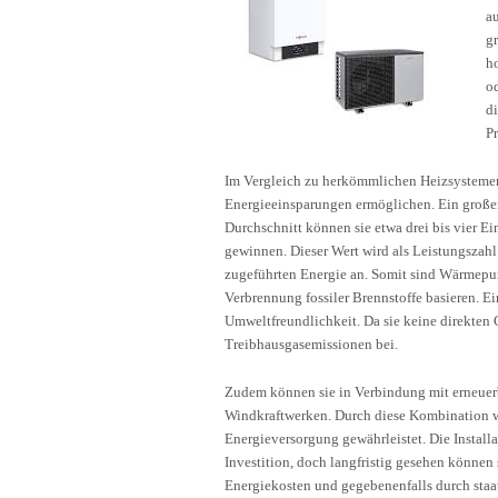
a
g
h
o
d
P
Im Vergleich zu herkömmlichen Heizsystem
Energieeinsparungen ermöglichen. Ein große
Durchschnitt können sie etwa drei bis vier Ei
gewinnen. Dieser Wert wird als Leistungszah
zugeführten Energie an. Somit sind Wärmepum
Verbrennung fossiler Brennstoffe basieren. E
Umweltfreundlichkeit. Da sie keine direkten
Treibhausgasemissionen bei.
Zudem können sie in Verbindung mit erneuer
Windkraftwerken. Durch diese Kombination w
Energieversorgung gewährleistet. Die Instal
Investition, doch langfristig gesehen können
Energiekosten und gegebenenfalls durch sta