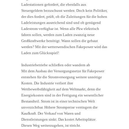
Ladestationen gefordert, die ebenfalls aus
Steuergeldern bezuschusst werden. Doch kein Politiker,
der dies fordert, prüft, ob die Zuleitungen für die hohen
Ladeleistungen ausreichend sind und ob genügend
Ladestrom verfügbar ist. Wenn alle Pkw elektrisch
fahren sollen, werden zum Laden zwanzig neue
Großkraftwerke benötigt. Wann sollen die gebaut
werden? Mit der wetterwendischen Fakepower wird das
Laden zum Glücksspiel!
Industriebetriebe schließen oder wandern ab
Mit dem Ausbau der Versorgungsnetze für Fakepower
entstehen für die Stromversorgung weitere unnötige
Kosten. Die Industrie verliert ihre
Wettbewerbsfähigkeit auf dem Weltmarkt, denn die
Energiekosten sind in der Fertigung ein wesentlicher
Bestandteil. Strom ist in einer technischen Welt
unverzichtbar. Höhere Strompreise verringern die
Kaufkraft. Der Verkauf von Waren und
Dienstleistungen sinkt. Das kostet Arbeitsplätze.
Diesen Weg weiterzugehen, ist töricht.