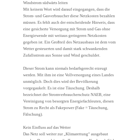
Windstrom südwärts leiten
Mit keinem Wort wird darauf eingegangen, dass die
Strom- und Gasverbraucher diese Netzkosten bezahlen
müssen. Es fehlt auch der entscheidende Hinweis, dass
eine gesicherte Versorgung mit Strom und Gas ohne
Energiewende mit weitaus geringeren Netzkosten
gegeben ist. Ein Großteil des Netzausbaus ist dem vom
Wetter gesteuerten und damit stark schwankenden
Zufallsstrom aus Sonne und Wind geschuldet.
Dieser Strom kann niemals bedarfsgerecht erzeugt
werden. Mit ihm ist eine Vollversorgung eines Landes
unmöglich. Doch dies wird der Bevölkerung
vorgegaukelt. Es ist eine Täuschung. Deshalb
bezeichnet der Stromverbraucherschutz NAEB, eine
Vereinigung von besorgten Energiefachleuten, diesen
Strom zu Recht als Fakepower (Fake = Täuschung,
Fälschung).
Kein Einfluss auf das Wetter
Das Netz soll weiter zur „Klimarettung“ ausgebaut