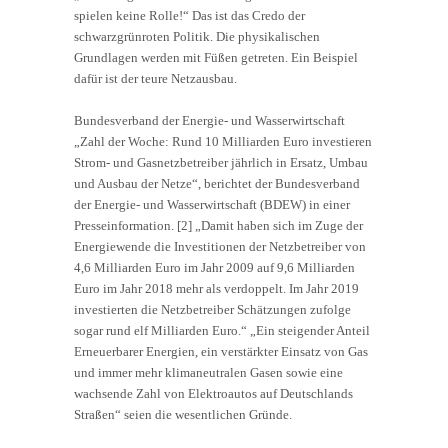
spielen keine Rolle!“ Das ist das Credo der
schwarzgrünroten Politik. Die physikalischen
Grundlagen werden mit Füßen getreten. Ein Beispiel
dafür ist der teure Netzausbau.
Bundesverband der Energie- und Wasserwirtschaft
„Zahl der Woche: Rund 10 Milliarden Euro investieren
Strom- und Gasnetzbetreiber jährlich in Ersatz, Umbau
und Ausbau der Netze“, berichtet der Bundesverband
der Energie- und Wasserwirtschaft (BDEW) in einer
Presseinformation. [2] „Damit haben sich im Zuge der
Energiewende die Investitionen der Netzbetreiber von
4,6 Milliarden Euro im Jahr 2009 auf 9,6 Milliarden
Euro im Jahr 2018 mehr als verdoppelt. Im Jahr 2019
investierten die Netzbetreiber Schätzungen zufolge
sogar rund elf Milliarden Euro.“ „Ein steigender Anteil
Erneuerbarer Energien, ein verstärkter Einsatz von Gas
und immer mehr klimaneutralen Gasen sowie eine
wachsende Zahl von Elektroautos auf Deutschlands
Straßen“ seien die wesentlichen Gründe.