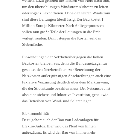
werden. Dazu gehören die Trassen von Nord nach Süd,
um den überschüssigen Windstrom südwärts zu leiten
oder sogar zu exportieren. Ohne den teuren Windstrom
sind diese Leitungen überflüssig. Der Bau kostet 1
Million Euro je Kilometer. Nach Anliegerprotesten
sollen nun große Teile der Leitungen in die Erde
verlegt werden. Damit steigen die Kosten auf das
Siebenfache.
Einwendungen der Netzbetreiber gegen die hohen
Baukosten bleiben aus, denn die Bundesnetzagentur
gestattet den Netzbetreibern zur Berechnung der
Netzkosten außer günstigen Abschreibungen auch eine
lukrative Verzinsung deutlich über dem Marktniveau,
die der Stromkunde bezahlen muss. Der Netzausbau ist
also eine sichere und lukrative Investition, genau wie
das Betreiben von Wind- und Solaranlagen.
Elektromobilität
Dazu gehört auch der Bau von Ladeanlagen für
Elektro-Autos. Hier wird das Pferd von hinten
aufgezäumt. Es wird der Bau von immer mehr