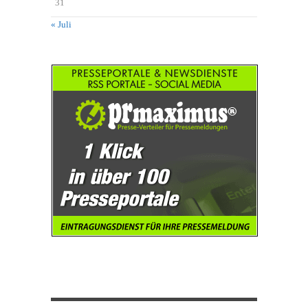
31
« Juli