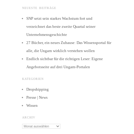
NEUESTE BEITRÄGE
SNP setzt sein starkes Wachstum fort und
verzeichnet das beste zweite Quartal seiner
Unternehmensgeschichte
27 Bücher, ein neues Zuhause: Das Wissensportal für
alle, die Ungarn wirklich verstehen wollen
Endlich sichtbar für die richtigen Leser: Eigene
Angebotsseite auf drei Ungarn-Portalen
KATEGORIEN
Dropshipping
Presse | News
Wissen
ARCHIV
Archiv