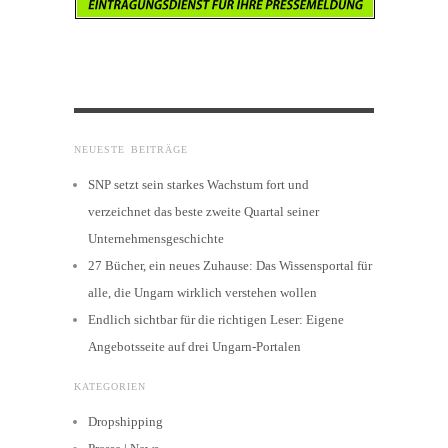
NEUESTE BEITRÄGE
SNP setzt sein starkes Wachstum fort und
verzeichnet das beste zweite Quartal seiner
Unternehmensgeschichte
27 Bücher, ein neues Zuhause: Das Wissensportal für
alle, die Ungarn wirklich verstehen wollen
Endlich sichtbar für die richtigen Leser: Eigene
Angebotsseite auf drei Ungarn-Portalen
KATEGORIEN
Dropshipping