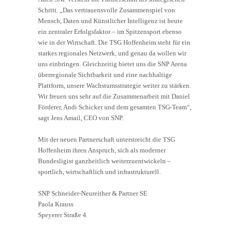
Schritt. „Das vertrauensvolle Zusammenspiel von
Mensch, Daten und Künstlicher Intelligenz ist heute
ein zentraler Erfolgsfaktor – im Spitzensport ebenso
wie in der Wirtschaft. Die TSG Hoffenheim steht für ein
starkes regionales Netzwerk, und genau da wollen wir
uns einbringen. Gleichzeitig bietet uns die SNP Arena
überregionale Sichtbarkeit und eine nachhaltige
Plattform, unsere Wachstumsstrategie weiter zu stärken.
Wir freuen uns sehr auf die Zusammenarbeit mit Daniel
Förderer, Andi Schicker und dem gesamten TSG-Team“,
sagt Jens Amail, CEO von SNP.
Mit der neuen Partnerschaft unterstreicht die TSG
Hoffenheim ihren Anspruch, sich als moderner
Bundesligist ganzheitlich weiterzuentwickeln –
sportlich, wirtschaftlich und infrastrukturell.
SNP Schneider-Neureither & Partner SE
Paola Krauss
Speyerer Straße 4