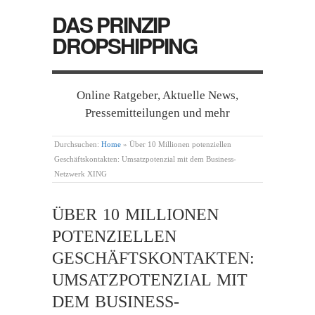
DAS PRINZIP
DROPSHIPPING
Online Ratgeber, Aktuelle News,
Pressemitteilungen und mehr
Durchsuchen:
Home
»
Über 10 Millionen potenziellen
Geschäftskontakten: Umsatzpotenzial mit dem Business-
Netzwerk XING
ÜBER 10 MILLIONEN
POTENZIELLEN
GESCHÄFTSKONTAKTEN:
UMSATZPOTENZIAL MIT
DEM BUSINESS-