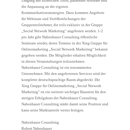
Umgang mit hilfreichen Tools, passender Software und
die Anpassung an die eigenen
Kommunikationsstrategien. Dazu kommen Angebote
für Webinare und Veröffentlichungen der
Gruppenteilnehmer, die teils exklusiv in der Gruppe
„Social Network Marketing“ angeboten werden. 1-2
pro Jahr gibt Nabenhauer Consulting öffentliche
Seminare wieder, deren Termine in der Xing Gruppe für
Onlinemarketing „Social Network Marketing“ bekannt
gegeben werden. Die Mitglieder erhalten Möglichkeit
in diesen Veranstaltungen teilzunehmen.
Nabenhauer Consulting ist ein renommiertes
Unternehmen. Mit den angebotenen Services wird der
komplette deutschsprachige Raum abgedeckt. Die
Xing Gruppe für Onlinemarketing „Social Network
Marketing“ ist ein weiterer wichtiger Baustein für den
stetigen Erfolgskurs der Nabenhauer Consulting.
Nabenhauer Consulting stärkt damit seine Position und
kann seine Marktanteile weiter festigen.
Nabenhauer Consulting
Robert Nabenhauer