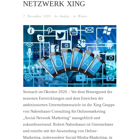
NETZWERK XING
7. November 2020
· by
Andrej
· in
Wissen
Steinach im Oktober 2020 – Vor dem Hintergrund der
neuesten Entwicklungen und dem Erreichen der
ambitionierten Unternehmensziele ist die Xing Gruppe
von Nabenhauer Consulting für Onlinemarketing
„Social Network Marketing“ massgeblich und
zukunftsweisend. Robert Nabenhauer ist Unternehmer
und erzielte mit der Anwendung von Online-
Marketing, insbesondere Social-Media-Marketing, in