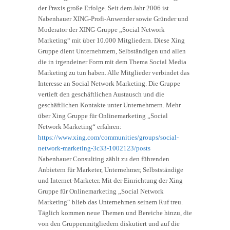
der Praxis große Erfolge. Seit dem Jahr 2006 ist
Nabenhauer XING-Profi-Anwender sowie Gründer und
Moderator der XING-Gruppe „Social Network
Marketing“ mit über 10.000 Mitgliedern. Diese Xing
Gruppe dient Unternehmern, Selbständigen und allen
die in irgendeiner Form mit dem Thema Social Media
Marketing zu tun haben. Alle Mitglieder verbindet das
Interesse an Social Network Marketing. Die Gruppe
vertieft den geschäftlichen Austausch und die
geschäftlichen Kontakte unter Unternehmern. Mehr
über Xing Gruppe für Onlinemarketing „Social
Network Marketing“ erfahren:
https://www.xing.com/communities/groups/social-
network-marketing-3c33-1002123/posts
Nabenhauer Consulting zählt zu den führenden
Anbietern für Marketer, Unternehmer, Selbstständige
und Internet-Marketer. Mit der Einrichtung der Xing
Gruppe für Onlinemarketing „Social Network
Marketing“ blieb das Unternehmen seinem Ruf treu.
Täglich kommen neue Themen und Bereiche hinzu, die
von den Gruppenmitgliedern diskutiert und auf die