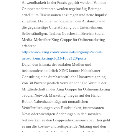
Anwendbarkeit in der Praxis geprüft werden. Von den
Gruppenmoderatoren werden regelmäßig Beiträge
erstellt um Diskussionen anzuregen und neue Impulse
zu geben. Die Foren ermöglichen den Austausch und
die gegenseitige Unterstützung von Unternehmern,
Selbstständigen, Trainer, Coaches im Bereich Social
Media. Mehr über Xing Gruppe für Onlinemarketing
erfahren:
https://www.xing.com/communities/groups/social-
network-marketing-3c33-1002123/posts
Durch den Einsatz der sozialen Medien und
insbesondere natürlich XING konnte Nabenhauer
Consulting eine durchschnittliche Umsatzsteigerung
von 30 Prozent jährlich verzeichnen! Die Vorteile der
Mitgliedschaft in der Xing Gruppe für Onlinemarketing
„Social Network Marketing“ liegen auf der Hand:
Robert Nabenhauer trägt mit monatlichen
Veröffentlichungen von Fundstücken, interessanten
News oder wichtigen Änderungen in den sozialen
Netzwerken zu den Gruppendiskussionen bei. Hier geht
es um die kosten- und zeitsparende Nutzung und den