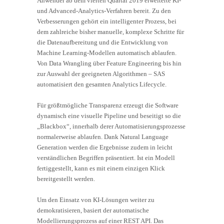
Anwender ab dem vierten Quartal 2019 erweiterte KI-
und Advanced-Analytics-Verfahren bereit. Zu den
Verbesserungen gehört ein intelligenter Prozess, bei
dem zahlreiche bisher manuelle, komplexe Schritte für
die Datenaufbereitung und die Entwicklung von
Machine Learning-Modellen automatisch ablaufen.
Von Data Wrangling über Feature Engineering bis hin
zur Auswahl der geeigneten Algorithmen – SAS
automatisiert den gesamten Analytics Lifecycle.
Für größtmögliche Transparenz erzeugt die Software
dynamisch eine visuelle Pipeline und beseitigt so die
„Blackbox“, innerhalb derer Automatisierungsprozesse
normalerweise ablaufen. Dank Natural Language
Generation werden die Ergebnisse zudem in leicht
verständlichen Begriffen präsentiert. Ist ein Modell
fertiggestellt, kann es mit einem einzigen Klick
bereitgestellt werden.
Um den Einsatz von KI-Lösungen weiter zu
demokratisieren, basiert der automatische
Modellierungsprozess auf einer REST API. Das