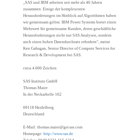
„SAS und IBM arbeiten seit mehr als 40 Jahren
zusammen. Einige der komplexesten
Herausforderungen im Hinblick auf Algorithmen haben
wir gemeinsam gelöst. IBM Power Systems bietet einen
Mehrwert für gemeinsame Kunden, deren geschäftliche
Herausforderungen nicht nur SAS Analysen, sondern
auch einen hohen Datendurchsatz erfordern“, meint
Ken Gahagan, Senior Director of Compute Services for
Research & Development bei SAS.
circa 4.600 Zeichen
SAS Institute GmbH
Thomas Maier
In der Neckarhelle 162
69118 Heidelberg
Deutschland
E-Mail: thomas.maier@ger.sas.com
Homepage:
http://www.sas.de