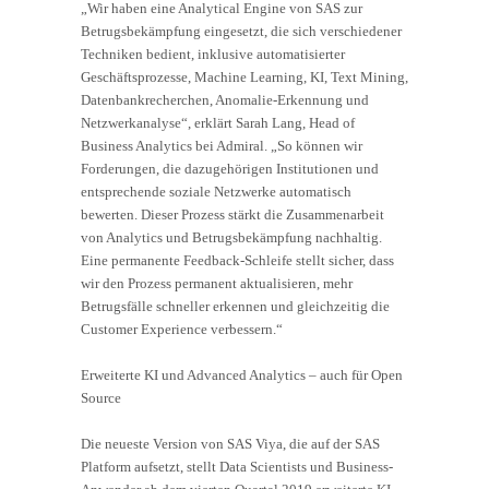
„Wir haben eine Analytical Engine von SAS zur
Betrugsbekämpfung eingesetzt, die sich verschiedener
Techniken bedient, inklusive automatisierter
Geschäftsprozesse, Machine Learning, KI, Text Mining,
Datenbankrecherchen, Anomalie-Erkennung und
Netzwerkanalyse“, erklärt Sarah Lang, Head of
Business Analytics bei Admiral. „So können wir
Forderungen, die dazugehörigen Institutionen und
entsprechende soziale Netzwerke automatisch
bewerten. Dieser Prozess stärkt die Zusammenarbeit
von Analytics und Betrugsbekämpfung nachhaltig.
Eine permanente Feedback-Schleife stellt sicher, dass
wir den Prozess permanent aktualisieren, mehr
Betrugsfälle schneller erkennen und gleichzeitig die
Customer Experience verbessern.“
Erweiterte KI und Advanced Analytics – auch für Open
Source
Die neueste Version von SAS Viya, die auf der SAS
Platform aufsetzt, stellt Data Scientists und Business-