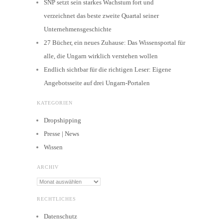
SNP setzt sein starkes Wachstum fort und
verzeichnet das beste zweite Quartal seiner
Unternehmensgeschichte
27 Bücher, ein neues Zuhause: Das Wissensportal für
alle, die Ungarn wirklich verstehen wollen
Endlich sichtbar für die richtigen Leser: Eigene
Angebotsseite auf drei Ungarn-Portalen
KATEGORIEN
Dropshipping
Presse | News
Wissen
ARCHIV
Archiv
RECHTLICHES
Datenschutz