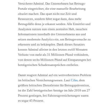
Versicherer Admiral. Das Unternehmen hat Betrugs-
Portale eingerichtet, die eine manuelle Bearbeitung
obsolet machen. Das spart nicht nur Zeit und
Ressourcen, sondern führt sogar dazu, dass mehr
Betrugsfälle denn je erkannt werden. Alle Ermittler und
Analysten nutzen nun einen zentralen Hub, tauschen
Informationen innerhalb des Unternehmens aus und
setzen modernste Analytics ein, um Betrugsversuche zu
erkennen und zu bekämpfen. Dank dieses Ansatzes
konnte Admiral alleine in den letzten zwölf Monaten
Verluste von mehr als 31 Millionen Pfund verhindern,
von denen sechs Millionen Pfund auf Einsparungen bei
betrügerischen Schadensansprüchen entfielen.
Damit reagiert Admiral auf ein weitverbreitetes Problem
im britischen Versicherungswesen. Laut
Cifas
, dem
größten britischen Dienstleister für Betrugsprävention,
ist die Zahl betrügerischer Anträge im Jahr 2018 um 27
Prozent gestiegen, bei Fahrzeugversicherungen waren
es sogar 45 Prozent.