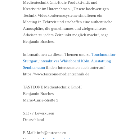
Medientechnik GmbH die Produktivität und
Kreativität im Unternehmen. „Unsere hochwertigen
Technik Videokonferenzsysteme simulieren ein
Meeting in Echtzeit und erschaffen eine authentische
Atmosphäre, die gemeinsames und zielgerichtetes
Arbeiten zu jedem Zeitpunkt möglich macht“, sagt
Benjamin Braches.
Informationen zu diesen Themen und zu
Touchmonitor
Stuttgart
,
interaktives Whiteboard Köln
,
Ausstattung
Seminarraum
finden Interessenten auch unter auf
https://www.tasteone-medientechnik.de
TASTEONE Medientechnik GmbH
Benjamin Braches
Marie-Curie-Straße 5
51377 Leverkusen
Deutschland
E-Mail: info@tasteone.eu