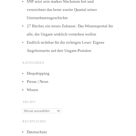
SNP setzt sein starkes Wachstum fort und
verzeichnet das beste zweite Quartal seiner
Unternehmensgeschichte
27 Bücher, ein neues Zuhause: Das Wissensportal für
alle, die Ungarn wirklich verstehen wollen
Endlich sichtbar für die richtigen Leser: Eigene
Angebotsseite auf drei Ungarn-Portalen
KATEGORIEN
Dropshipping
Presse | News
Wissen
ARCHIV
Archiv
RECHTLICHES
Datenschutz