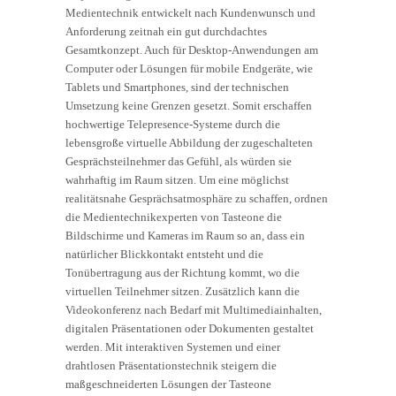
Medientechnik entwickelt nach Kundenwunsch und
Anforderung zeitnah ein gut durchdachtes
Gesamtkonzept. Auch für Desktop-Anwendungen am
Computer oder Lösungen für mobile Endgeräte, wie
Tablets und Smartphones, sind der technischen
Umsetzung keine Grenzen gesetzt. Somit erschaffen
hochwertige Telepresence-Systeme durch die
lebensgroße virtuelle Abbildung der zugeschalteten
Gesprächsteilnehmer das Gefühl, als würden sie
wahrhaftig im Raum sitzen. Um eine möglichst
realitätsnahe Gesprächsatmosphäre zu schaffen, ordnen
die Medientechnikexperten von Tasteone die
Bildschirme und Kameras im Raum so an, dass ein
natürlicher Blickkontakt entsteht und die
Tonübertragung aus der Richtung kommt, wo die
virtuellen Teilnehmer sitzen. Zusätzlich kann die
Videokonferenz nach Bedarf mit Multimediainhalten,
digitalen Präsentationen oder Dokumenten gestaltet
werden. Mit interaktiven Systemen und einer
drahtlosen Präsentationstechnik steigern die
maßgeschneiderten Lösungen der Tasteone