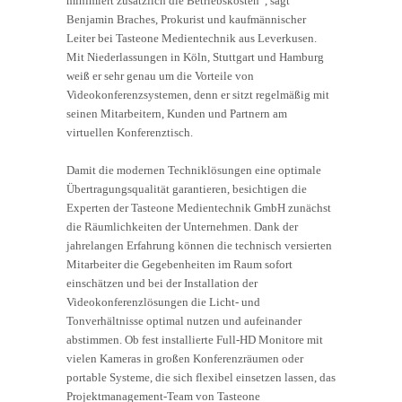
minimiert zusätzlich die Betriebskosten“, sagt
Benjamin Braches, Prokurist und kaufmännischer
Leiter bei Tasteone Medientechnik aus Leverkusen.
Mit Niederlassungen in Köln, Stuttgart und Hamburg
weiß er sehr genau um die Vorteile von
Videokonferenzsystemen, denn er sitzt regelmäßig mit
seinen Mitarbeitern, Kunden und Partnern am
virtuellen Konferenztisch.
Damit die modernen Techniklösungen eine optimale
Übertragungsqualität garantieren, besichtigen die
Experten der Tasteone Medientechnik GmbH zunächst
die Räumlichkeiten der Unternehmen. Dank der
jahrelangen Erfahrung können die technisch versierten
Mitarbeiter die Gegebenheiten im Raum sofort
einschätzen und bei der Installation der
Videokonferenzlösungen die Licht- und
Tonverhältnisse optimal nutzen und aufeinander
abstimmen. Ob fest installierte Full-HD Monitore mit
vielen Kameras in großen Konferenzräumen oder
portable Systeme, die sich flexibel einsetzen lassen, das
Projektmanagement-Team von Tasteone