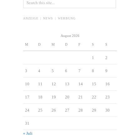
ANZEIGE | NEWS | WERBUNG
August 2026
M
D
M
D
F
S
S
1
2
3
4
5
6
7
8
9
10
11
12
13
14
15
16
17
18
19
20
21
22
23
24
25
26
27
28
29
30
31
« Juli