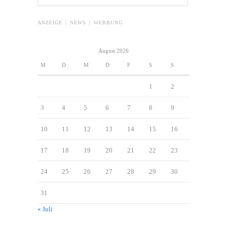
ANZEIGE | NEWS | WERBUNG
August 2026
M
D
M
D
F
S
S
1
2
3
4
5
6
7
8
9
10
11
12
13
14
15
16
17
18
19
20
21
22
23
24
25
26
27
28
29
30
31
« Juli