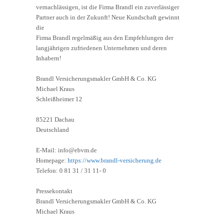
vernachlässigen, ist die Firma Brandl ein zuverlässiger
Partner auch in der Zukunft! Neue Kundschaft gewinnt
die
Firma Brandl regelmäßig aus den Empfehlungen der
langjährigen zufriedenen Unternehmen und deren
Inhabern!
Brandl Versicherungsmakler GmbH & Co. KG
Michael Kraus
Schleißheimer 12
85221 Dachau
Deutschland
E-Mail: info@ebvm.de
Homepage:
https://www.brandl-versicherung.de
Telefon: 0 81 31 / 31 11- 0
Pressekontakt
Brandl Versicherungsmakler GmbH & Co. KG
Michael Kraus