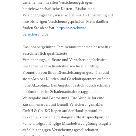
Unternehmen in allen Versicherungsfragen:
betriebswirtschaftliche Kosten-, Risiko- und
Versicherungsanalysen sowie 20 – 40% Einsparung auf
ihre bisherigen Versicherungsprämien. Mehr darüber
finden Sie ab sofort:
https://www.brandl-
versicherung.de
Das inhabergeführte Familienunternehmen beschäftigt
ausschließlich qualifizierte
Versicherungskaufleute und Versicherungsfachwirte.
Die Firma wird in Insiderkreisen für die pfiffige
Promotion von ihren Dienstleistungen geschätzt und
sie stoßen bei Kunden und Geschäftspartnern auf eine
hohe Akzeptanz. Das Angebot besticht durch schnelle,
unbürokratische Schadenaufnahme,taggleiche
Weitergabe und Bearbeitung. Die Vorteile für eine
Zusammenarbeit mit Brandl Versicherungsmakler
GmbH & Co. KG liegen auf der Hand: persönlich
bekannte, konstante, festangestellte Ansprechpartner,
keine erfolgsabhängige Mitarbeitervergütung, Zugriff
auf alle gängigen Versicherungsgesellschaften,