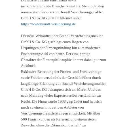
Dienstleistung aus einer Hand sowie
marktübergreifende Branchenkenntnis. Mehr über den
innovativen Service von Brandl Versicherungsmakler
GmbH & Co. KG jetzt im Internet unter:
https://www.brandl-versicherung.de
Der neue Webauftritt der Brandl Versicherungsmakler
GmbH & Co. KG g schlägt einen Bogen von
Ursprüngen der Firmengründung hin zum modernen
Erscheinungsbild von heute. Der einzigartige
Charakter der Firmenphilosophie kommt dabei gut zum
Ausdruck.
Exklusive Betreuung der Firmen- und Privatverträge
sowie Problemverständnis der Geschäftsführer durch
langjährige Erfahrung von Brandl Versicherungsmakler
GmbH & Co. KG behaupten sich am Markt. Und das
nach Meinung vieler Experten selbstverständlich zu
Recht. Die Firma wurde 1968 gegründet und hat sich
rasch zu einem innovativen Anbieter von
Versicherungsdienstleistungen entwickelt. Mit über
500 Firmenkunden als Referenz und einem steten
Zuwachs, ohne die „Stammkundschaft“ zu