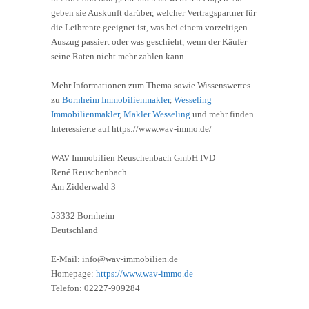
geben sie Auskunft darüber, welcher Vertragspartner für
die Leibrente geeignet ist, was bei einem vorzeitigen
Auszug passiert oder was geschieht, wenn der Käufer
seine Raten nicht mehr zahlen kann.
Mehr Informationen zum Thema sowie Wissenswertes
zu
Bornheim Immobilienmakler
,
Wesseling
Immobilienmakler
,
Makler Wesseling
und mehr finden
Interessierte auf https://www.wav-immo.de/
WAV Immobilien Reuschenbach GmbH IVD
René Reuschenbach
Am Zidderwald 3
53332 Bornheim
Deutschland
E-Mail: info@wav-immobilien.de
Homepage:
https://www.wav-immo.de
Telefon: 02227-909284