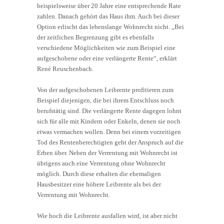
beispielsweise über 20 Jahre eine entsprechende Rate
zahlen. Danach gehört das Haus ihm. Auch bei dieser
Option erlischt das lebenslange Wohnrecht nicht. „Bei
der zeitlichen Begrenzung gibt es ebenfalls
verschiedene Möglichkeiten wie zum Beispiel eine
aufgeschobene oder eine verlängerte Rente“, erklärt
René Reuschenbach.
Von der aufgeschobenen Leibrente profitieren zum
Beispiel diejenigen, die bei ihrem Entschluss noch
berufstätig sind. Die verlängerte Rente dagegen lohnt
sich für alle mit Kindern oder Enkeln, denen sie noch
etwas vermachen wollen. Denn bei einem vorzeitigen
Tod des Rentenberechtigten geht der Anspruch auf die
Erben über. Neben der Verrentung mit Wohnrecht ist
übrigens auch eine Verrentung ohne Wohnrecht
möglich. Durch diese erhalten die ehemaligen
Hausbesitzer eine höhere Leibrente als bei der
Verrentung mit Wohnrecht.
Wie hoch die Leibrente ausfallen wird, ist aber nicht