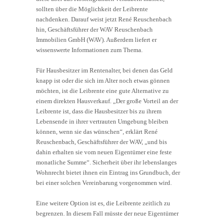
sollten über die Möglichkeit der Leibrente
nachdenken. Darauf weist jetzt René Reuschenbach
hin, Geschäftsführer der WAV Reuschenbach
Immobilien GmbH (WAV). Außerdem liefert er
wissenswerte Informationen zum Thema.
Für Hausbesitzer im Rentenalter, bei denen das Geld
knapp ist oder die sich im Alter noch etwas gönnen
möchten, ist die Leibrente eine gute Alternative zu
einem direkten Hausverkauf. „Der große Vorteil an der
Leibrente ist, dass die Hausbesitzer bis zu ihrem
Lebensende in ihrer vertrauten Umgebung bleiben
können, wenn sie das wünschen“, erklärt René
Reuschenbach, Geschäftsführer der WAV, „und bis
dahin erhalten sie vom neuen Eigentümer eine feste
monatliche Summe“. Sicherheit über ihr lebenslanges
Wohnrecht bietet ihnen ein Eintrag ins Grundbuch, der
bei einer solchen Vereinbarung vorgenommen wird.
Eine weitere Option ist es, die Leibrente zeitlich zu
begrenzen. In diesem Fall müsste der neue Eigentümer