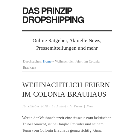
DAS PRINZIP
DROPSHIPPING
Online Ratgeber, Aktuelle News,
Pressemitteilungen und mehr
Durchsuchen:
Home
»
Weihnachtlich feiern im Colonia
Brauhaus
WEIHNACHTLICH FEIERN
IM COLONIA BRAUHAUS
16. Oktober 2018
· by
Andrej
· in
Presse | News
Wer in der Weihnachtszeit eine Auszeit vom hektischen
Trubel braucht, ist bei Janjko Protuder und seinem
Team vom Colonia Brauhaus genau richtig. Ganz