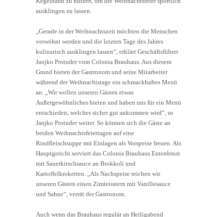
Kegelbahn zu nutzen, um die Weihnachtsfeier sportlich
ausklingen zu lassen.
„Gerade in der Weihnachtszeit möchten die Menschen
verwöhnt werden und die letzten Tage des Jahres
kulinarisch ausklingen lassen“, erklärt Geschäftsführer
Janjko Protuder vom Colonia Brauhaus. Aus diesem
Grund bieten der Gastronom und seine Mitarbeiter
während der Weihnachtstage ein schmackhaftes Menü
an. „Wir wollen unseren Gästen etwas
Außergewöhnliches bieten und haben uns für ein Menü
entschieden, welches sicher gut ankommen wird“, so
Janjko Protuder weiter. So können sich die Gäste an
beiden Weihnachtsfeiertagen auf eine
Rindfleischsuppe mit Einlagen als Vorspeise freuen. Als
Hauptgericht serviert das Colonia Brauhaus Entenbrust
mit Sauerkirschsauce an Brokkoli und
Kartoffelkroketten. „Als Nachspeise reichen wir
unseren Gästen einen Zimteisstern mit Vanillesauce
und Sahne“, verrät der Gastronom.
Auch wenn das Brauhaus regulär an Heiligabend