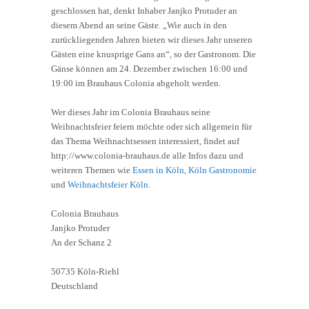
geschlossen hat, denkt Inhaber Janjko Protuder an
diesem Abend an seine Gäste. „Wie auch in den
zurückliegenden Jahren bieten wir dieses Jahr unseren
Gästen eine knusprige Gans an“, so der Gastronom. Die
Gänse können am 24. Dezember zwischen 16:00 und
19:00 im Brauhaus Colonia abgeholt werden.
Wer dieses Jahr im Colonia Brauhaus seine
Weihnachtsfeier feiern möchte oder sich allgemein für
das Thema Weihnachtsessen interessiert, findet auf
http://www.colonia-brauhaus.de alle Infos dazu und
weiteren Themen wie
Essen in Köln,
Köln Gastronomie
und
Weihnachtsfeier Köln
.
Colonia Brauhaus
Janjko Protuder
An der Schanz 2
50735 Köln-Riehl
Deutschland