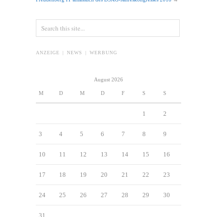
ANZEIGE | NEWS | WERBUNG
August 2026
M
D
M
D
F
S
S
1
2
3
4
5
6
7
8
9
10
11
12
13
14
15
16
17
18
19
20
21
22
23
24
25
26
27
28
29
30
31