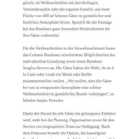
gleich, ob Weihnachtsfeier mit den Kollegen,
Vereinsfreunden oder der eigenen Familie: auf einer
Fläche von 400 m² können Gäste in gemütlicher und
festlicher Atmosphäre feiern. Speziell für die Festtage
hat das Brauhaus ganz besondere Köstlichkeiten für
ihre Gäste vorbereitet.
Für die Weihnachtsfeier in der Vorweihnachtszeit bietet
das Colonia Brauhaus verschiedene Möglichkeiten der
individuellen Gestaltung sowie einen Rundum-
Sorglos-Service an. Die Gäste haben die Wahl, ob sie à
la Carte oder vorab ein Menü oder Buffet
zusammenstellen wollen. „Wir wollen, dass die Gäste
bei uns in entspannter Atmosphäre eine schöne
Weihnachtsfeier in gemütlicher Runde verbringen“, so
Inhaber Janjko Protuder.
Damit der Abend für alle Gäste ein gelungenes Erlebnis
wird, steht bei der Planung, Organisation sowie für den
Service ein eingespieltes Team zur Verfügung. Nach
dem Festessen besteht die Option, die hauseigene