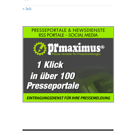
« Juli