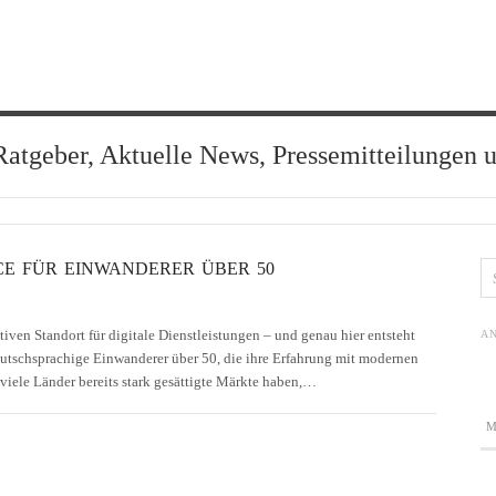
Ratgeber, Aktuelle News, Pressemitteilungen 
CE FÜR EINWANDERER ÜBER 50
tiven Standort für digitale Dienstleistungen – und genau hier entsteht
AN
utschsprachige Einwanderer über 50, die ihre Erfahrung mit modernen
ele Länder bereits stark gesättigte Märkte haben,…