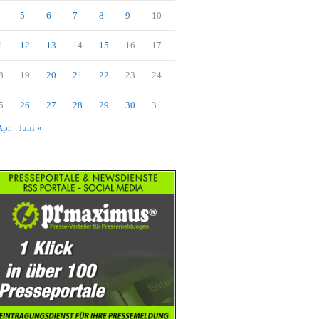
5
6
7
8
9
10
1
12
13
14
15
16
17
8
19
20
21
22
23
24
5
26
27
28
29
30
31
Apr.
Juni »