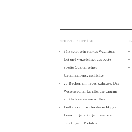
NEUESTE BEITRÄGE
K
SNP setzt sein starkes Wachstum
fort und verzeichnet das beste
zweite Quartal seiner
Unternehmensgeschichte
27 Bücher, ein neues Zuhause: Das
Wissensportal für alle, die Ungarn
wirklich verstehen wollen
Endlich sichtbar für die richtigen
Leser: Eigene Angebotsseite auf
drei Ungarn-Portalen