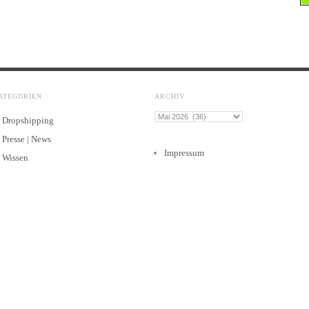
ATEGORIEN
ARCHIV
Archiv
Dropshipping
Presse | News
Impressum
Wissen