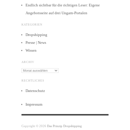
Endlich sichtbar für die richtigen Leser: Eigene
Angebotsseite auf drei Ungarn-Portalen
KATEGORIEN
Dropshipping
Presse | News
Wissen
ARCHIV
Archiv
RECHTLICHES
Datenschutz
Impressum
Copyright © 2026
Das Prinzip Dropshipping