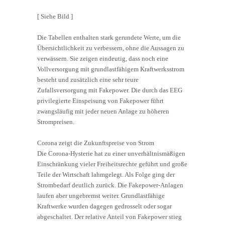
[ Siehe Bild ]
Die Tabellen enthalten stark gerundete Werte, um die
Übersichtlichkeit zu verbessern, ohne die Aussagen zu
verwässern. Sie zeigen eindeutig, dass noch eine
Vollversorgung mit grundlastfähigem Kraftwerksstrom
besteht und zusätzlich eine sehr teure
Zufallsversorgung mit Fakepower. Die durch das EEG
privilegierte Einspeisung von Fakepower führt
zwangsläufig mit jeder neuen Anlage zu höheren
Strompreisen.
Corona zeigt die Zukunftspreise von Strom
Die Corona-Hysterie hat zu einer unverhältnismäßigen
Einschränkung vieler Freiheitsrechte geführt und große
Teile der Wirtschaft lahmgelegt. Als Folge ging der
Strombedarf deutlich zurück. Die Fakepower-Anlagen
laufen aber ungebremst weiter. Grundlastfähige
Kraftwerke wurden dagegen gedrosselt oder sogar
abgeschaltet. Der relative Anteil von Fakepower stieg