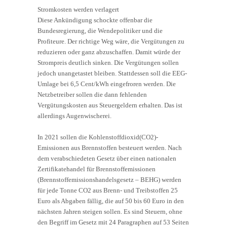
Stromkosten werden verlagert
Diese Ankündigung schockte offenbar die
Bundesregierung, die Wendepolitiker und die
Profiteure. Der richtige Weg wäre, die Vergütungen zu
reduzieren oder ganz abzuschaffen. Damit würde der
Strompreis deutlich sinken. Die Vergütungen sollen
jedoch unangetastet bleiben. Stattdessen soll die EEG-
Umlage bei 6,5 Cent/kWh eingefroren werden. Die
Netzbetreiber sollen die dann fehlenden
Vergütungskosten aus Steuergeldern erhalten. Das ist
allerdings Augenwischerei.
In 2021 sollen die Kohlenstoffdioxid(CO2)-
Emissionen aus Brennstoffen besteuert werden. Nach
dem verabschiedeten Gesetz über einen nationalen
Zertifikatehandel für Brennstoffemissionen
(Brennstoffemissionshandelsgesetz – BEHG) werden
für jede Tonne CO2 aus Brenn- und Treibstoffen 25
Euro als Abgaben fällig, die auf 50 bis 60 Euro in den
nächsten Jahren steigen sollen. Es sind Steuern, ohne
den Begriff im Gesetz mit 24 Paragraphen auf 53 Seiten