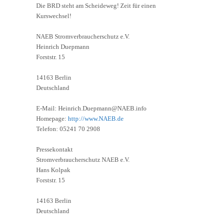
Die BRD steht am Scheideweg! Zeit für einen
Kurswechsel!
NAEB Stromverbraucherschutz e.V.
Heinrich Duepmann
Forststr. 15
14163 Berlin
Deutschland
E-Mail: Heinrich.Duepmann@NAEB.info
Homepage:
http://www.NAEB.de
Telefon: 05241 70 2908
Pressekontakt
Stromverbraucherschutz NAEB e.V.
Hans Kolpak
Forststr. 15
14163 Berlin
Deutschland