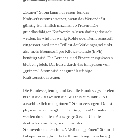
„Grüner“ Strom kann nur einen Teil des
Kraftwerksstroms ersetzen, wenn das Wetter dafür
günstig ist, nämlich maximal 55 Prozent. Die
grundlastfähigen Kraftwerke müssen dafür gedrosselt
werden. Es wird nur wenig Kohle oder Kernbrennstoff
eingespart, weil unter Teillast der Wirkungsgrad sinkt,
also mehr Brennstoff pro Kilowattstunde (kWh)
benötigt wird. Die Betriebs- und Finanzierungskosten
bleiben gleich. Das heißt, durch das Einspeisen von
„grünem“ Strom wird der grundlastfähige
Kraftwerkstrom teurer.
Die Bundesregierung und fast alle Bundestagsparteien
bis auf die AfD wollen die BRD bis zum Jahr 2050
ausschließlich mit „grünem“ Strom versorgen. Das ist
physikalisch unmöglich. Die Bürger und Stromkunden
werden durch diese Aussage getäuscht. Um dies
deutlich zu machen, bezeichnet der
Stromverbraucherschutz NAEB den „grünen“ Strom als
Fakepower (englisch Fake = Täuschung, Fälschung).