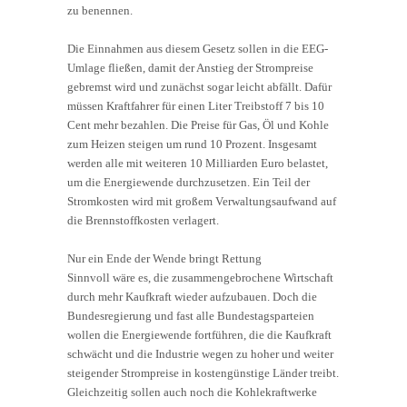
zu benennen.
Die Einnahmen aus diesem Gesetz sollen in die EEG-
Umlage fließen, damit der Anstieg der Strompreise
gebremst wird und zunächst sogar leicht abfällt. Dafür
müssen Kraftfahrer für einen Liter Treibstoff 7 bis 10
Cent mehr bezahlen. Die Preise für Gas, Öl und Kohle
zum Heizen steigen um rund 10 Prozent. Insgesamt
werden alle mit weiteren 10 Milliarden Euro belastet,
um die Energiewende durchzusetzen. Ein Teil der
Stromkosten wird mit großem Verwaltungsaufwand auf
die Brennstoffkosten verlagert.
Nur ein Ende der Wende bringt Rettung
Sinnvoll wäre es, die zusammengebrochene Wirtschaft
durch mehr Kaufkraft wieder aufzubauen. Doch die
Bundesregierung und fast alle Bundestagsparteien
wollen die Energiewende fortführen, die die Kaufkraft
schwächt und die Industrie wegen zu hoher und weiter
steigender Strompreise in kostengünstige Länder treibt.
Gleichzeitig sollen auch noch die Kohlekraftwerke