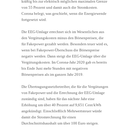
kräftig bis zur elektrisch möglichen maximalen Grenze
von 55 Prozent und damit auch die Stromkosten.
Corona belegt, was geschieht, wenn die Energiewende
fortgesetzt wird.
Die EEG-Umlage errechnet sich im Wesentlichen aus
den Vergütungskosten minus den Börsenpreisen, die
für Fakepower gezahlt werden. Besonders teuer wird es,
wenn bei Fakepower-Überschuss die Börsenpreise
negativ werden. Dann steigt die EEG-Umlage über die
Vergütungskosten. Im Corona-Jahr 2020 gab es bereits
bis Ende Juni mehr Stunden mit negativen
Börsenpreisen als im ganzen Jahr 2019.
Die Übertragungsnetzbetreiber, die für die Vergütungen
von Fakepower und die Errechnung der EEG-Umlage
zuständig sind, haben für das nächste Jahr eine
Erhöhung um über 40 Prozent auf 9,651 Cent/kWh
angekündigt. Einschließlich Mehrwertsteuer würde
damit die Stromrechnung für einen
Durchschnittshaushalt um über 100 Euro steigen.