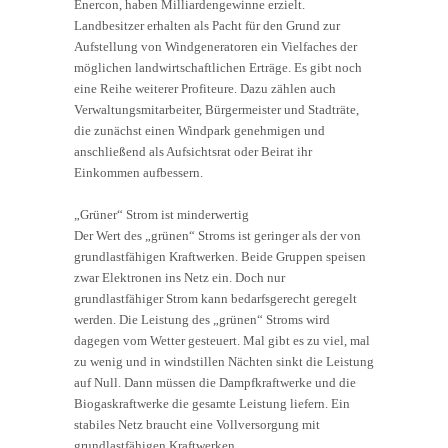
Enercon, haben Milliardengewinne erzielt.
Landbesitzer erhalten als Pacht für den Grund zur
Aufstellung von Windgeneratoren ein Vielfaches der
möglichen landwirtschaftlichen Erträge. Es gibt noch
eine Reihe weiterer Profiteure. Dazu zählen auch
Verwaltungsmitarbeiter, Bürgermeister und Stadträte,
die zunächst einen Windpark genehmigen und
anschließend als Aufsichtsrat oder Beirat ihr
Einkommen aufbessern.
„Grüner“ Strom ist minderwertig
Der Wert des „grünen“ Stroms ist geringer als der von
grundlastfähigen Kraftwerken. Beide Gruppen speisen
zwar Elektronen ins Netz ein. Doch nur
grundlastfähiger Strom kann bedarfsgerecht geregelt
werden. Die Leistung des „grünen“ Stroms wird
dagegen vom Wetter gesteuert. Mal gibt es zu viel, mal
zu wenig und in windstillen Nächten sinkt die Leistung
auf Null. Dann müssen die Dampfkraftwerke und die
Biogaskraftwerke die gesamte Leistung liefern. Ein
stabiles Netz braucht eine Vollversorgung mit
grundlastfähigen Kraftwerken.