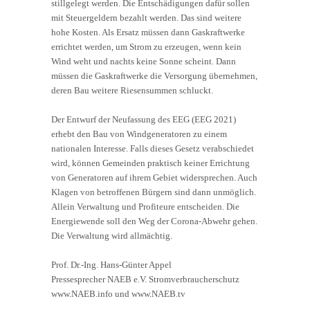
stillgelegt werden. Die Entschädigungen dafür sollen
mit Steuergeldern bezahlt werden. Das sind weitere
hohe Kosten. Als Ersatz müssen dann Gaskraftwerke
errichtet werden, um Strom zu erzeugen, wenn kein
Wind weht und nachts keine Sonne scheint. Dann
müssen die Gaskraftwerke die Versorgung übernehmen,
deren Bau weitere Riesensummen schluckt.
Der Entwurf der Neufassung des EEG (EEG 2021)
erhebt den Bau von Windgeneratoren zu einem
nationalen Interesse. Falls dieses Gesetz verabschiedet
wird, können Gemeinden praktisch keiner Errichtung
von Generatoren auf ihrem Gebiet widersprechen. Auch
Klagen von betroffenen Bürgern sind dann unmöglich.
Allein Verwaltung und Profiteure entscheiden. Die
Energiewende soll den Weg der Corona-Abwehr gehen.
Die Verwaltung wird allmächtig.
Prof. Dr.-Ing. Hans-Günter Appel
Pressesprecher NAEB e.V. Stromverbraucherschutz
www.NAEB.info und www.NAEB.tv