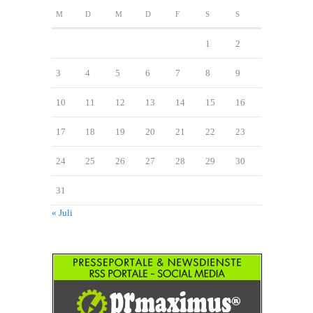
M
D
M
D
F
S
S
1
2
3
4
5
6
7
8
9
10
11
12
13
14
15
16
17
18
19
20
21
22
23
24
25
26
27
28
29
30
31
« Juli