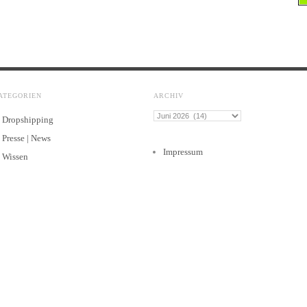
ATEGORIEN
ARCHIV
Archiv
Dropshipping
Presse | News
Impressum
Wissen