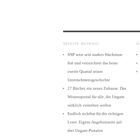
NEUESTE BEITRÄGE
K
SNP setzt sein starkes Wachstum
fort und verzeichnet das beste
zweite Quartal seiner
Unternehmensgeschichte
27 Bücher, ein neues Zuhause: Das
Wissensportal für alle, die Ungarn
wirklich verstehen wollen
Endlich sichtbar für die richtigen
Leser: Eigene Angebotsseite auf
drei Ungarn-Portalen