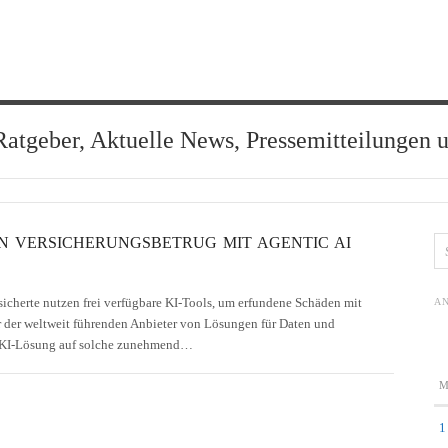
Ratgeber, Aktuelle News, Pressemitteilungen 
N VERSICHERUNGSBETRUG MIT AGENTIC AI
icherte nutzen frei verfügbare KI-Tools, um erfundene Schäden mit
AN
r der weltweit führenden Anbieter von Lösungen für Daten und
ner KI-Lösung auf solche zunehmend…
1