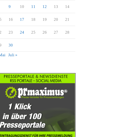
9
10
11
12
13
14
5
16
17
18
19
20
21
2
23
24
25
26
27
28
9
30
Mai
Juli »