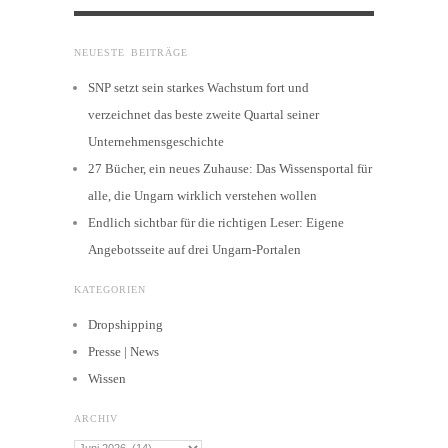
NEUESTE BEITRÄGE
SNP setzt sein starkes Wachstum fort und
verzeichnet das beste zweite Quartal seiner
Unternehmensgeschichte
27 Bücher, ein neues Zuhause: Das Wissensportal für
alle, die Ungarn wirklich verstehen wollen
Endlich sichtbar für die richtigen Leser: Eigene
Angebotsseite auf drei Ungarn-Portalen
KATEGORIEN
Dropshipping
Presse | News
Wissen
ARCHIV